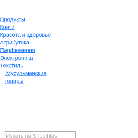
Продукты
Книги
Красота и здоровье
Атрибутика
Парфюмерия
Электроника
Текстиль
Мусульманские
товары