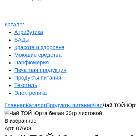
Каталог
Атрибутика
БАДы
Красота и здоровье
Моющие средства
Парфюмерия
Печатная продукция
Продукты питания
Текстиль
Электроника
Главная
Каталог
Продукты питания
Чаи
Чай ТОЙ Юрт
В избранное
Арт. 07603