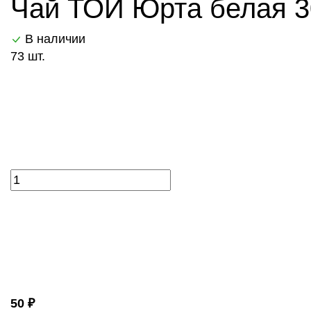
Чай ТОЙ Юрта белая 3
В наличии
73 шт.
50 ₽