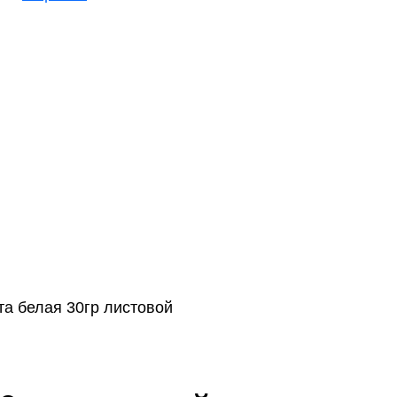
а белая 30гр листовой