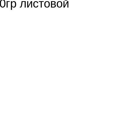
0гр листовой