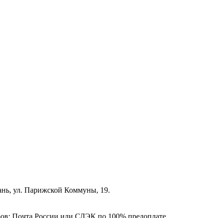
зань, ул. Парижской Коммуны, 19.
ёров: Почта России или СДЭК по 100% предоплате.