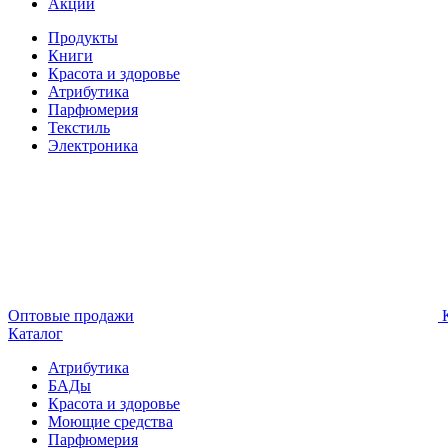
Акции
Продукты
Книги
Красота и здоровье
Атрибутика
Парфюмерия
Текстиль
Электроника
Оптовые продажи
К
Каталог
Атрибутика
БАДы
Красота и здоровье
Моющие средства
Парфюмерия