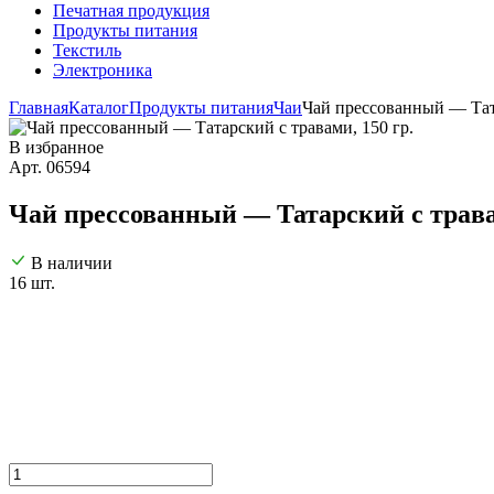
Печатная продукция
Продукты питания
Текстиль
Электроника
Главная
Каталог
Продукты питания
Чаи
Чай прессованный — Тата
В избранное
Арт. 06594
Чай прессованный — Татарский с травам
В наличии
16 шт.