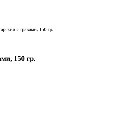
рский с травами, 150 гр.
и, 150 гр.