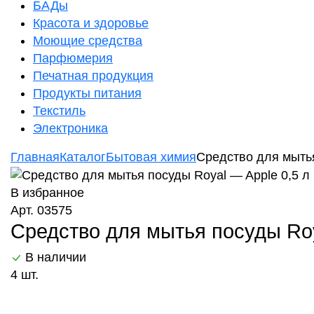
БАДы
Красота и здоровье
Моющие средства
Парфюмерия
Печатная продукция
Продукты питания
Текстиль
Электроника
Главная
Каталог
Бытовая химия
Средство для мытья
В избранное
Арт. 03575
Средство для мытья посуды Roy
В наличии
4 шт.