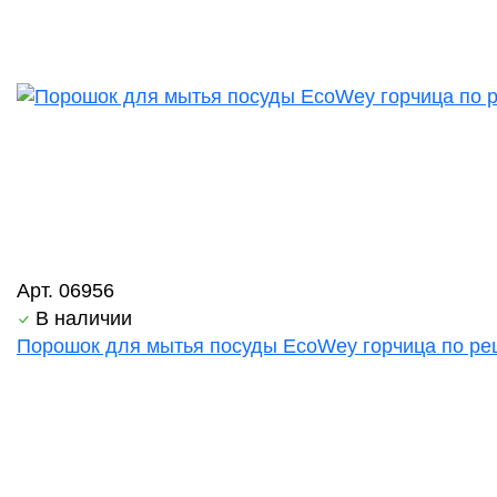
Арт. 06956
В наличии
Порошок для мытья посуды EcoWey горчица по ре