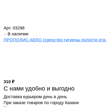
Арт. 03296
В наличии
ПРОПОЛИС AERO (средство гигиены полости рта с э
310 ₽
С нами удобно и выгодно
Доставка курьером день в день
При заказе товаров по городу Казани