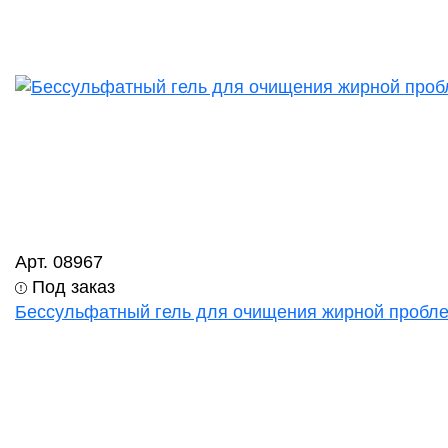
Арт. 08967
Под заказ
Бессульфатный гель для очищения жирной проблемн