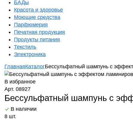
БАДы
Красота и здоровье
Моющие средства
Парфюмерия
Печатная продукция
Продукты питания
Текстиль
Электроника
Главная
Каталог
Бессульфатный шампунь с эффекто
В избранное
Арт. 08927
Бессульфатный шампунь с эффе
В наличии
8 шт.