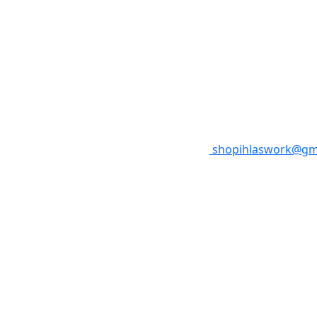
shopihlaswork@gm