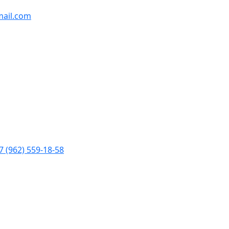
ail.com
7 (962) 559-18-58