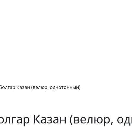
Болгар Казан (велюр, однотонный)
олгар Казан (велюр, о