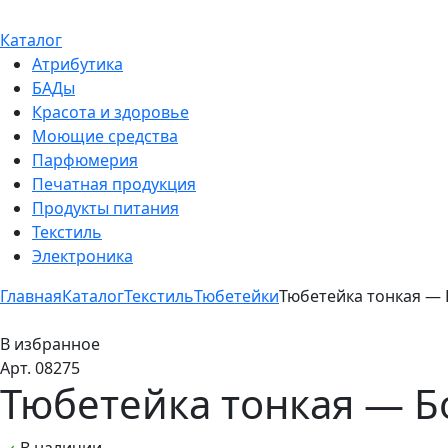
Каталог
Атрибутика
БАДы
Красота и здоровье
Моющие средства
Парфюмерия
Печатная продукция
Продукты питания
Текстиль
Электроника
Главная
Каталог
Текстиль
Тюбетейки
Тюбетейка тонкая — 
В избранное
Арт. 08275
Тюбетейка тонкая — Б