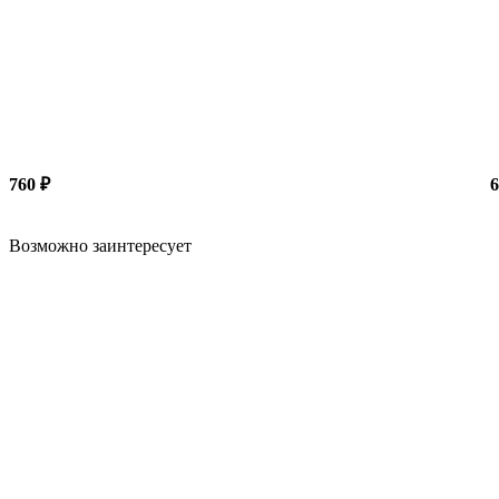
760 ₽
6
Возможно заинтересует