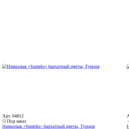
Арт. 04812
А
Под заказ
Намазлык «Sunteks» бархатный цветы, Турция
Н