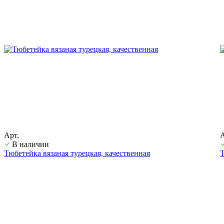
Арт.
А
В наличии
Тюбетейка вязаная турецкая, качественная
Т