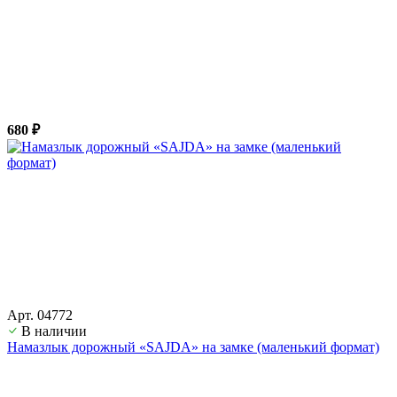
680 ₽
Арт. 04772
В наличии
Намазлык дорожный «SAJDA» на замке (маленький формат)