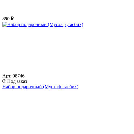
850 ₽
Арт. 08746
Под заказ
Набор подарочный (Мусхаф ,тасбих)