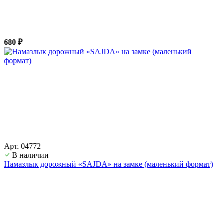
680 ₽
Арт. 04772
В наличии
Намазлык дорожный «SAJDA» на замке (маленький формат)