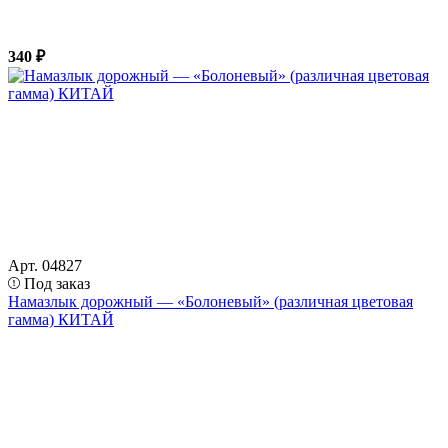
340 ₽
Арт. 04827
Под заказ
Намазлык дорожный — «Болоневый» (различная цветовая
гамма) КИТАЙ