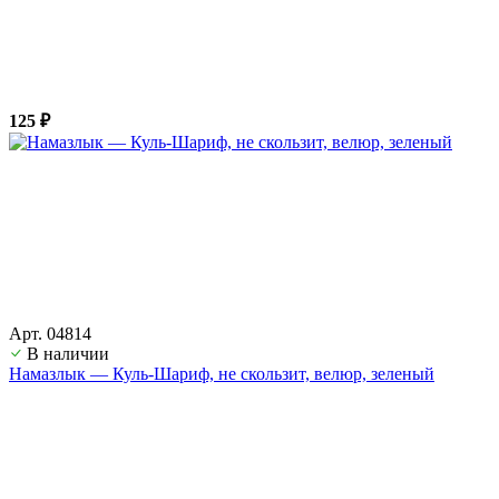
125 ₽
Арт. 04814
В наличии
Намазлык — Куль-Шариф, не скользит, велюр, зеленый