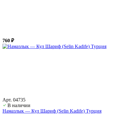
760 ₽
Арт. 04735
В наличии
Намазлык — Кул Шариф (Selin Kadife) Турция