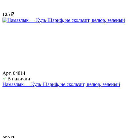
125 ₽
Арт. 04814
В наличии
Намазлык — Куль-Шариф, не скользит, велюр, зеленый