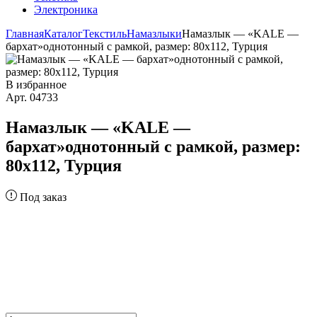
Электроника
Главная
Каталог
Текстиль
Намазлыки
Намазлык — «KALE —
бархат»однотонный с рамкой, размер: 80х112, Турция
В избранное
Арт. 04733
Намазлык — «KALE —
бархат»однотонный с рамкой, размер:
80х112, Турция
Под заказ