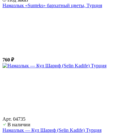
Намазлык «Sunteks» бархатный цветы, Турция
760 ₽
Арт. 04735
В наличии
Намазлык — Кул Шариф (Selin Kadife) Турция