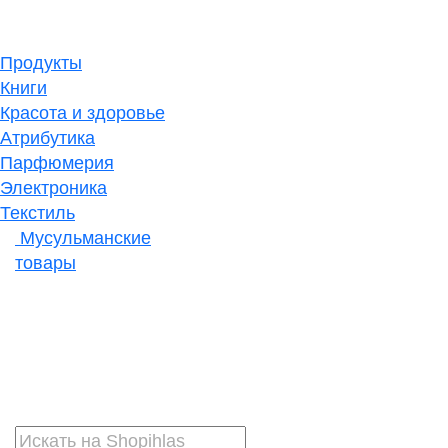
Продукты
Книги
Красота и здоровье
Атрибутика
Парфюмерия
Электроника
Текстиль
Мусульманские
товары