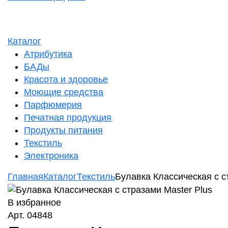
Каталог
Атрибутика
БАДы
Красота и здоровье
Моющие средства
Парфюмерия
Печатная продукция
Продукты питания
Текстиль
Электроника
Главная
Каталог
Текстиль
Булавка Классическая с с
В избранное
Арт. 04848