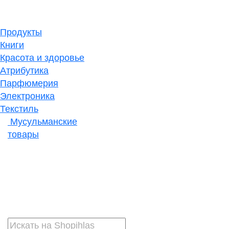
Продукты
Книги
Красота и здоровье
Атрибутика
Парфюмерия
Электроника
Текстиль
Мусульманские
товары