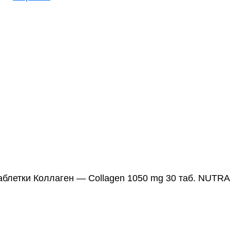
аблетки Коллаген — Collagen 1050 mg 30 таб. NUTR