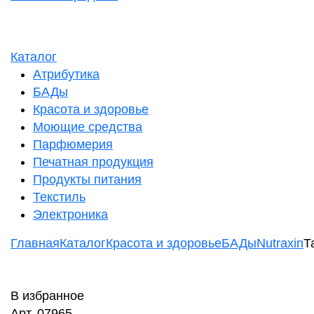
Каталог
Атрибутика
БАДы
Красота и здоровье
Моющие средства
Парфюмерия
Печатная продукция
Продукты питания
Текстиль
Электроника
Главная
Каталог
Красота и здоровье
БАДы
Nutraxin
Т
В избранное
Арт. 07965