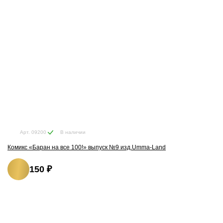
В наличии
Арт. 09200
Комикс «Баран на все 100!» выпуск №9 изд.Umma-Land
150 ₽