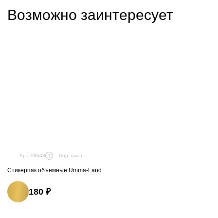
Возможно заинтересует
Под заказ
Арт. 08643
Стикерпак объемные Umma-Land
180 ₽