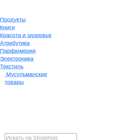
Продукты
Книги
Красота и здоровье
Атрибутика
Парфюмерия
Электроника
Текстиль
Мусульманские
товары