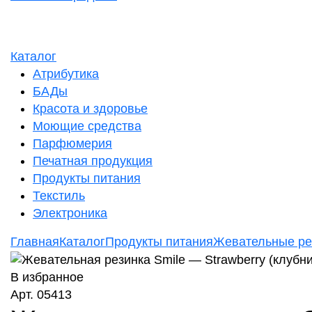
Каталог
Атрибутика
БАДы
Красота и здоровье
Моющие средства
Парфюмерия
Печатная продукция
Продукты питания
Текстиль
Электроника
Главная
Каталог
Продукты питания
Жевательные ре
В избранное
Арт. 05413