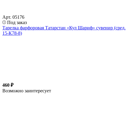
Арт. 05176
Под заказ
Тарелка фарфоровая Татарстан «Кул Шариф» сувенир (сред.
15-К78-8)
460 ₽
Возможно заинтересует