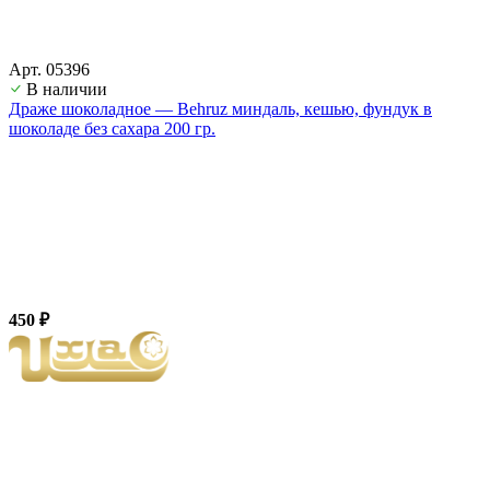
Арт. 05396
В наличии
Драже шоколадное — Behruz миндаль, кешью, фундук в
шоколаде без сахара 200 гр.
450 ₽