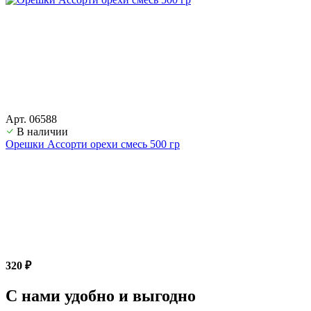
Арт. 06588
В наличии
Орешки Ассорти орехи смесь 500 гр
320 ₽
С нами удобно и выгодно