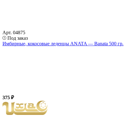
Арт. 04875
Под заказ
Имбирные, кокосовые леденцы ANATA — Banata 500 гр.
375 ₽