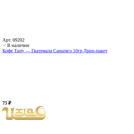
Арт. 09202
В наличии
Кофе Tasty — Гватемала Саньтяго 10гр Дрип-пакет
75 ₽