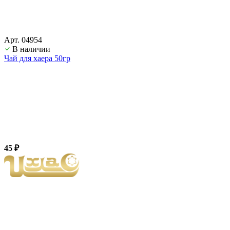
Арт. 04954
В наличии
Чай для хаера 50гр
45 ₽