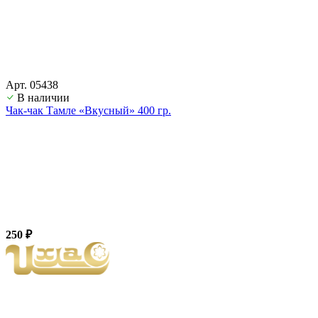
Арт. 05438
В наличии
Чак-чак Тамле «Вкусный» 400 гр.
250 ₽