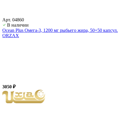
Арт. 04860
В наличии
Ocean Plus Омега-3, 1200 мг рыбьего жира, 50+50 капсул.
ORZAX
3050 ₽