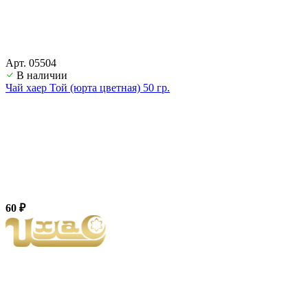
Арт. 05504
В наличии
Чай хаер Той (юрта цветная) 50 гр.
60 ₽