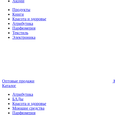
Акции
Продукты
Книги
Красота и здоровье
Атрибутика
Парфюмерия
Текстиль
Электроника
Оптовые продажи
К
Каталог
Атрибутика
БАДы
Красота и здоровье
Моющие средства
Парфюмерия