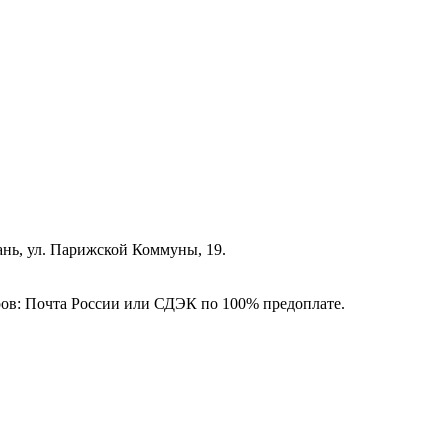
зань, ул. Парижской Коммуны, 19.
ёров: Почта России или СДЭК по 100% предоплате.