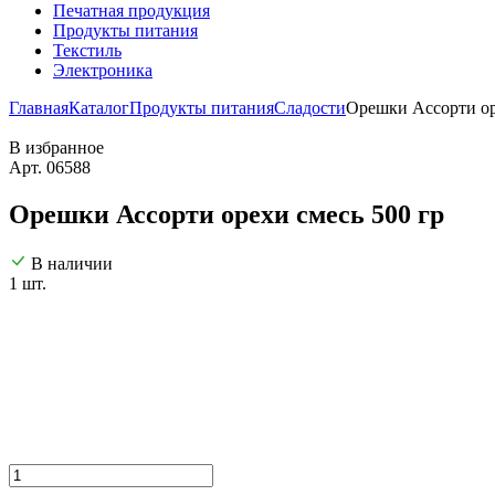
Печатная продукция
Продукты питания
Текстиль
Электроника
Главная
Каталог
Продукты питания
Сладости
Орешки Ассорти ор
В избранное
Арт. 06588
Орешки Ассорти орехи смесь 500 гр
В наличии
1 шт.