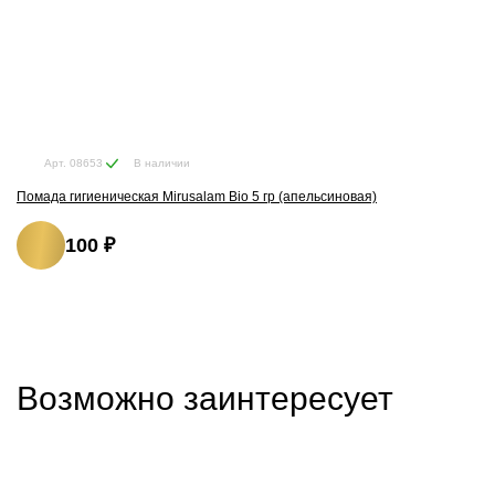
В наличии
Арт. 08653
Помада гигиеническая Mirusalam Bio 5 гр (апельсиновая)
100 ₽
Возможно заинтересует