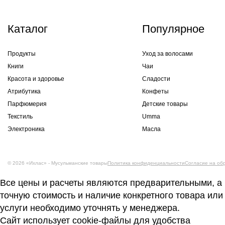
Каталог
Популярное
Продукты
Уход за волосами
Книги
Чаи
Красота и здоровье
Сладости
Атрибутика
Конфеты
Парфюмерия
Детские товары
Текстиль
Umma
Электроника
Масла
© 2026 «Ихлас» - Мусульманские товары
Политика конфиденциальности
Согласие на об
Все цены и расчеты являются предварительными, а
точную стоимость и наличие конкретного товара или
услуги необходимо уточнять у менеджера.
Сайт использует cookie-файлы для удобства