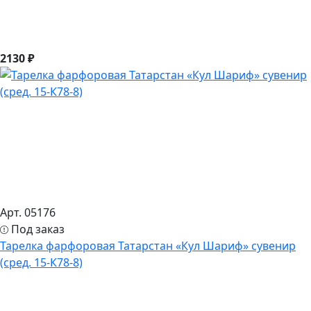
2130 ₽
Арт. 05176
Под заказ
Тарелка фарфоровая Татарстан «Кул Шариф» сувенир
(сред. 15-К78-8)