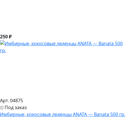
250 ₽
Арт. 04875
Под заказ
Имбирные, кокосовые леденцы ANATA — Banata 500 гр.