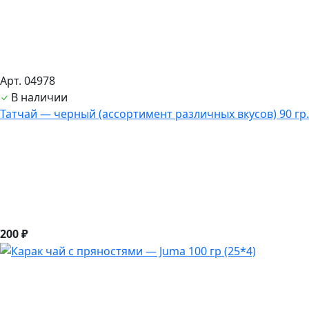
Арт. 04978
В наличии
Татчай — черный (ассортимент различных вкусов) 90 гр.
200 ₽