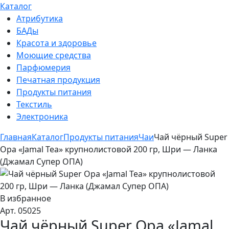
Каталог
Атрибутика
БАДы
Красота и здоровье
Моющие средства
Парфюмерия
Печатная продукция
Продукты питания
Текстиль
Электроника
Главная
Каталог
Продукты питания
Чаи
Чай чёрный Super
Opa «Jamal Tea» крупнолистовой 200 гр, Шри — Ланка
(Джамал Супер ОПА)
В избранное
Арт. 05025
Чай чёрный Super Opa «Jamal