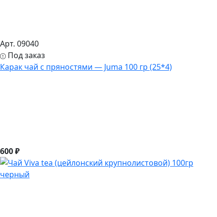
Арт. 09040
Под заказ
Карак чай с пряностями — Juma 100 гр (25*4)
600 ₽