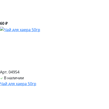
60 ₽
Арт. 04954
В наличии
Чай для хаера 50гр