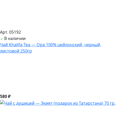
Арт. 05192
В наличии
Чай Khalifa Tea — Opa 100% цейлонский, черный,
листовой 250гр
580 ₽