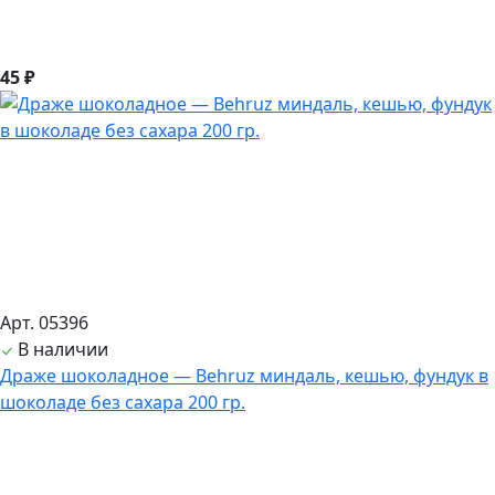
45 ₽
Арт. 05396
В наличии
Драже шоколадное — Behruz миндаль, кешью, фундук в
шоколаде без сахара 200 гр.