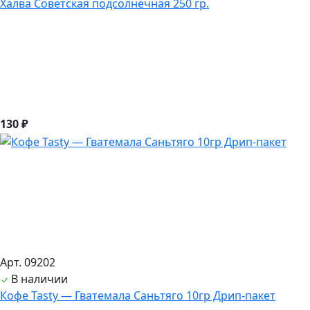
Халва Советская подсолнечная 250 гр.
130 ₽
Арт. 09202
В наличии
Кофе Tasty — Гватемала Саньтяго 10гр Дрип-пакет