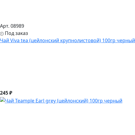
Арт. 08989
Под заказ
Чай Viva tea (цейлонский крупнолистовой) 100гр черный
245 ₽