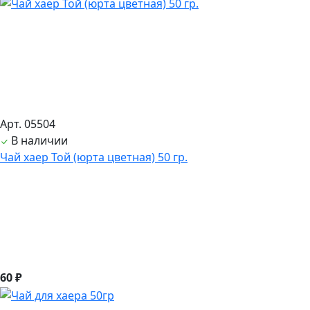
Арт. 05504
В наличии
Чай хаер Той (юрта цветная) 50 гр.
60 ₽