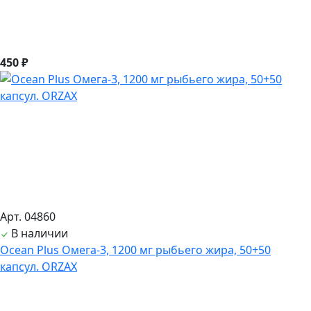
450 ₽
Арт. 04860
В наличии
Ocean Plus Омега-3, 1200 мг рыбьего жира, 50+50
капсул. ORZAX