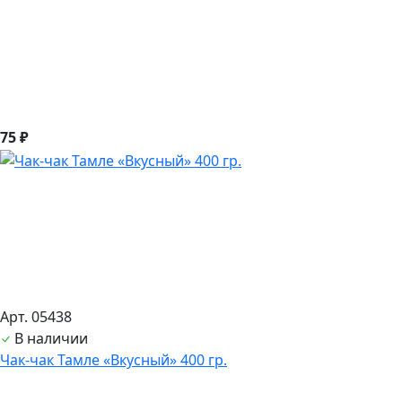
75 ₽
Арт. 05438
В наличии
Чак-чак Тамле «Вкусный» 400 гр.