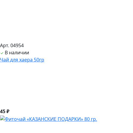
Арт. 04954
В наличии
Чай для хаера 50гр
45 ₽