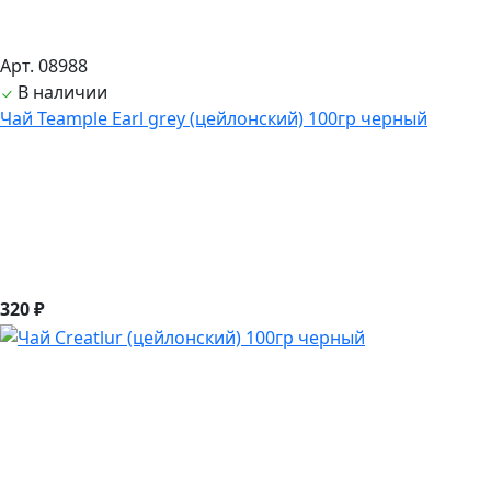
Арт. 08988
В наличии
Чай Teample Earl grey (цейлонский) 100гр черный
320 ₽