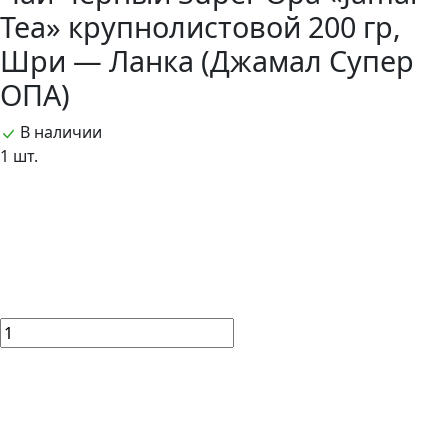
Tea» крупнолистовой 200 гр,
Шри — Ланка (Джамал Супер
ОПА)
В наличии
1 шт.