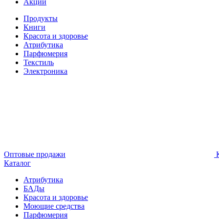
Акции
Продукты
Книги
Красота и здоровье
Атрибутика
Парфюмерия
Текстиль
Электроника
Оптовые продажи
К
Каталог
Атрибутика
БАДы
Красота и здоровье
Моющие средства
Парфюмерия