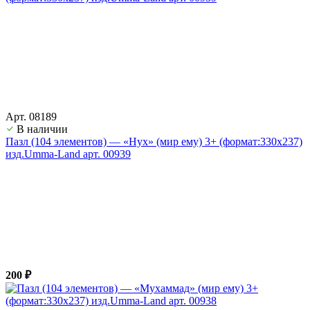
Арт. 08189
В наличии
Пазл (104 элементов) — «Нух» (мир ему) 3+ (формат:330х237)
изд.Umma-Land арт. 00939
200 ₽