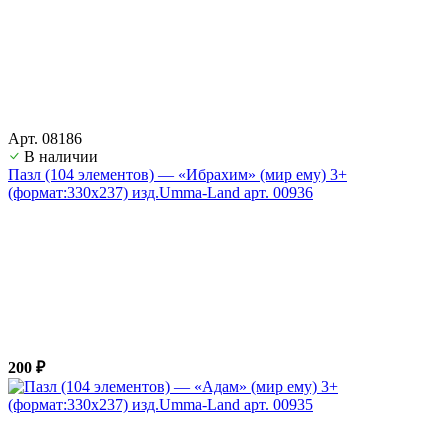
Арт. 08186
В наличии
Пазл (104 элементов) — «Ибрахим» (мир ему) 3+
(формат:330х237) изд.Umma-Land арт. 00936
200 ₽