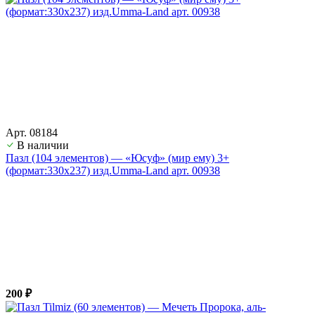
Арт. 08184
В наличии
Пазл (104 элементов) — «Юсуф» (мир ему) 3+
(формат:330х237) изд.Umma-Land арт. 00938
200 ₽