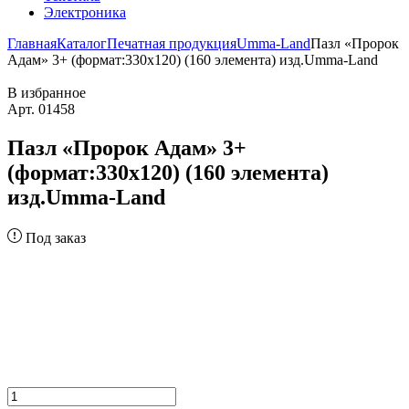
Электроника
Главная
Каталог
Печатная продукция
Umma-Land
Пазл «Пророк
Адам» 3+ (формат:330х120) (160 элемента) изд.Umma-Land
В избранное
Арт. 01458
Пазл «Пророк Адам» 3+
(формат:330х120) (160 элемента)
изд.Umma-Land
Под заказ