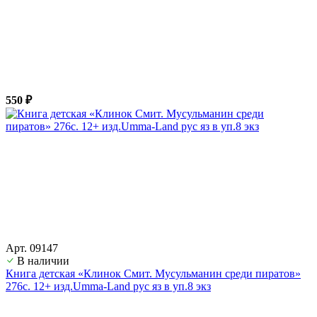
550 ₽
Арт. 09147
В наличии
Книга детская «Клинок Смит. Мусульманин среди пиратов»
276с. 12+ изд.Umma-Land рус яз в уп.8 экз