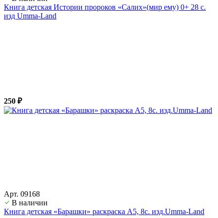
Книга детская Истории пророков «Салих»(мир ему) 0+ 28 с.
изд Umma-Land
250 ₽
Арт. 09168
В наличии
Книга детская «Барашки» раскраска А5, 8с. изд.Umma-Land