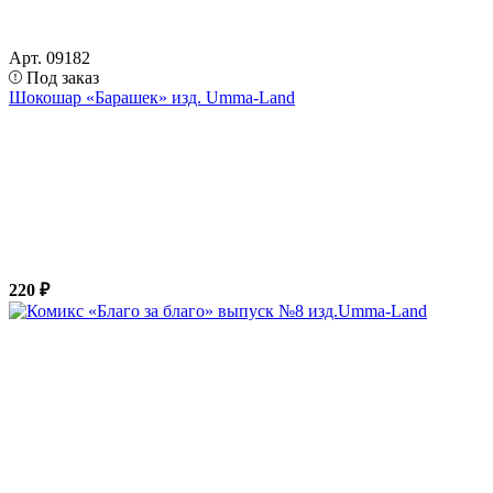
Арт. 09182
Под заказ
Шокошар «Барашек» изд. Umma-Land
220 ₽