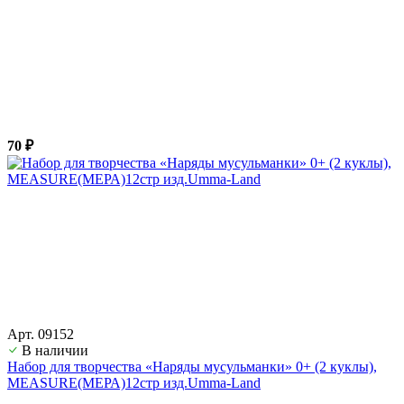
70 ₽
Арт. 09152
В наличии
Набор для творчества «Наряды мусульманки» 0+ (2 куклы),
MEASURE(МЕРА)12стр изд.Umma-Land