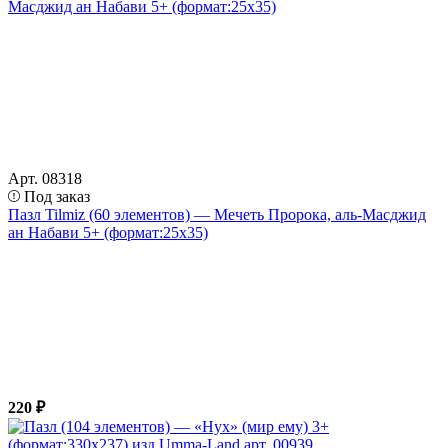
Арт. 08318
Под заказ
Пазл Tilmiz (60 элементов) — Мечеть Пророка, аль-Масджид
ан Набави 5+ (формат:25х35)
220 ₽