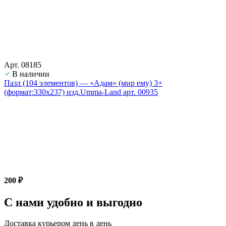
Арт. 08185
В наличии
Пазл (104 элементов) — «Адам» (мир ему) 3+
(формат:330х237) изд.Umma-Land арт. 00935
200 ₽
С нами удобно и выгодно
Доставка курьером день в день