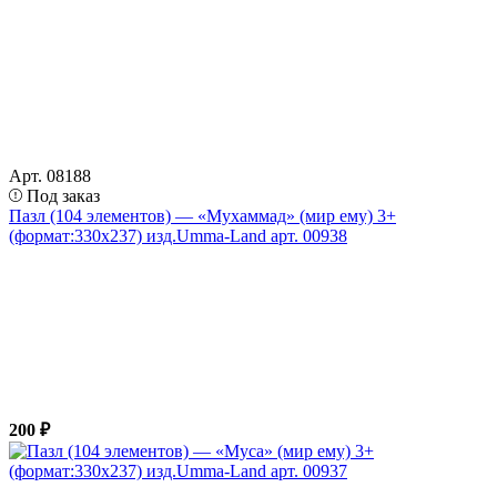
Арт. 08188
Под заказ
Пазл (104 элементов) — «Мухаммад» (мир ему) 3+
(формат:330х237) изд.Umma-Land арт. 00938
200 ₽