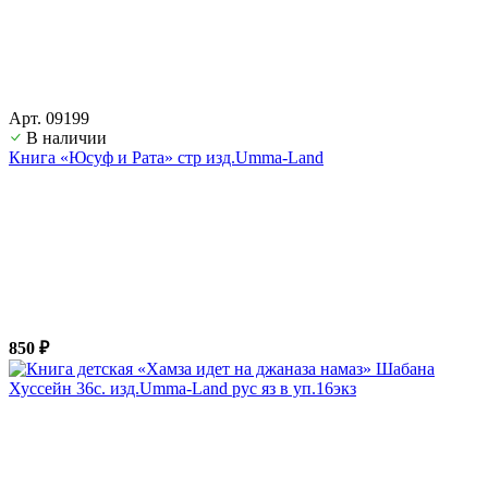
Арт. 09199
В наличии
Книга «Юсуф и Рата» стр изд.Umma-Land
850 ₽