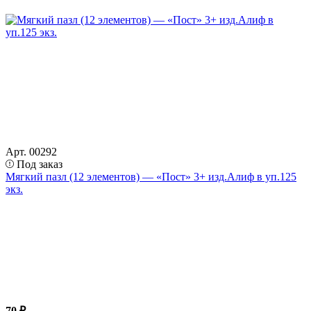
Арт. 00292
Под заказ
Мягкий пазл (12 элементов) — «Пост» 3+ изд.Алиф в уп.125
экз.
70 ₽