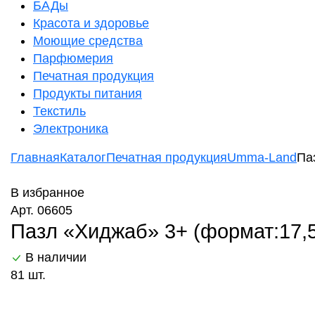
БАДы
Красота и здоровье
Моющие средства
Парфюмерия
Печатная продукция
Продукты питания
Текстиль
Электроника
Главная
Каталог
Печатная продукция
Umma-Land
Па
В избранное
Арт. 06605
Пазл «Хиджаб» 3+ (формат:17,
В наличии
81 шт.