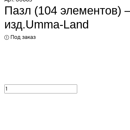
Пазл (104 элементов)
изд.Umma-Land
Под заказ