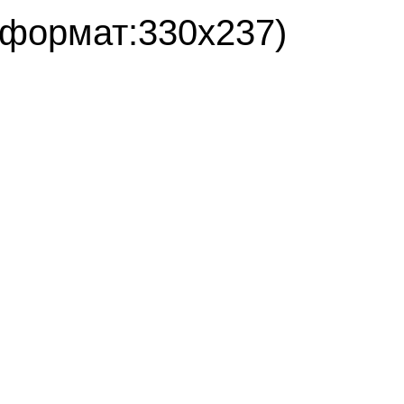
(формат:330х237)