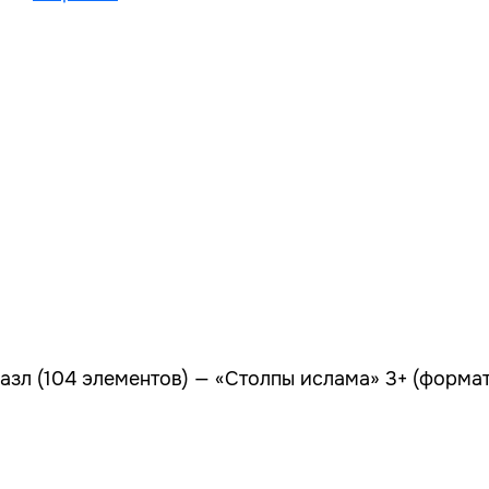
азл (104 элементов) — «Столпы ислама» 3+ (форм