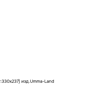
ат:330х237) изд.Umma-Land