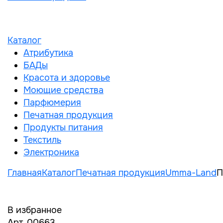
Каталог
Атрибутика
БАДы
Красота и здоровье
Моющие средства
Парфюмерия
Печатная продукция
Продукты питания
Текстиль
Электроника
Главная
Каталог
Печатная продукция
Umma-Land
П
В избранное
Арт. 00663