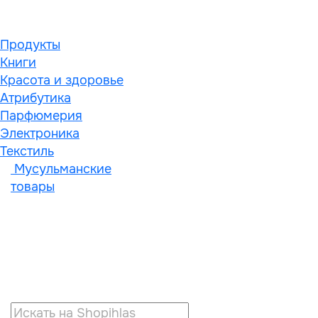
Продукты
Книги
Красота и здоровье
Атрибутика
Парфюмерия
Электроника
Текстиль
Мусульманские
товары