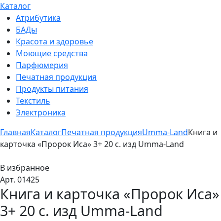
Каталог
Атрибутика
БАДы
Красота и здоровье
Моющие средства
Парфюмерия
Печатная продукция
Продукты питания
Текстиль
Электроника
Главная
Каталог
Печатная продукция
Umma-Land
Книга и
карточка «Пророк Иса» 3+ 20 с. изд Umma-Land
В избранное
Арт. 01425
Книга и карточка «Пророк Иса»
3+ 20 с. изд Umma-Land