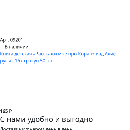
Арт. 09201
В наличии
Книга детская «Расскажи мне про Коран» изд.Алиф
рус.яз.16 стр в уп 50экз
165 ₽
С нами удобно и выгодно
Доставка курьером день в день