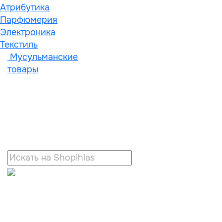
Атрибутика
Парфюмерия
Электроника
Текстиль
Мусульманские
товары