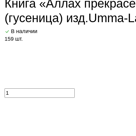
Книга «Аллах прекрасен
(гусеница) изд.Umma-L
В наличии
159 шт.