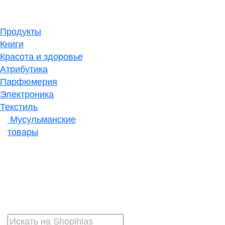
Продукты
Книги
Красота и здоровье
Атрибутика
Парфюмерия
Электроника
Текстиль
Мусульманские
товары