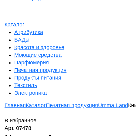
Каталог
Атрибутика
БАДы
Красота и здоровье
Моющие средства
Парфюмерия
Печатная продукция
Продукты питания
Текстиль
Электроника
Главная
Каталог
Печатная продукция
Umma-Land
Кн
В избранное
Арт. 07478