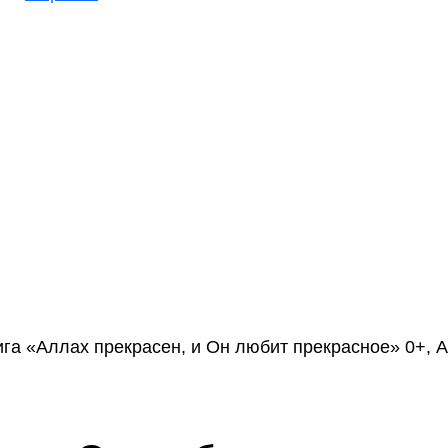
ига «Аллах прекрасен, и Он любит прекрасное» 0+, А5