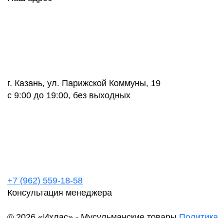
г. Казань, ул. Парижской Коммуны, 19
с 9:00 до 19:00, без выходных
+7 (962) 559-18-58
Консультация менеджера
© 2026 «Ихлас» - Мусульманские товары
Политика