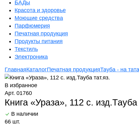
БАДы
Красота и здоровье
Моющие средства
Парфюмерия
Печатная продукция
Продукты питания
Текстиль
Электроника
Главная
Каталог
Печатная продукция
Тауба - на тат
В избранное
Арт. 01760
Книга «Ураза», 112 с. изд.Тауба 
В наличии
66 шт.