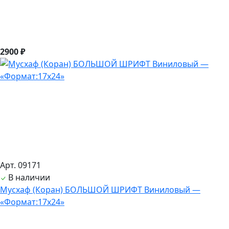
2900 ₽
Арт. 09171
В наличии
Мусхаф (Коран) БОЛЬШОЙ ШРИФТ Виниловый —
«Формат:17х24»