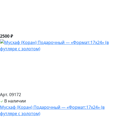
2500 ₽
Арт. 09172
В наличии
Мусхаф (Коран) Подарочный — «Формат:17х24» (в
футляре с золотом)