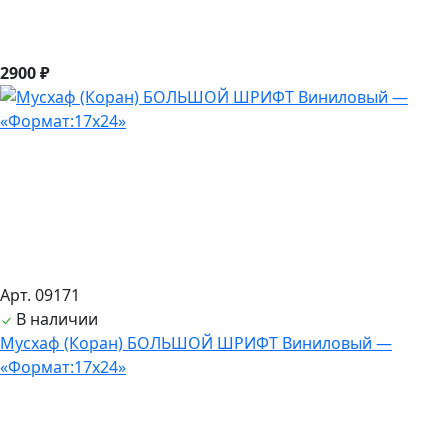
2900 ₽
Арт. 09171
В наличии
Мусхаф (Коран) БОЛЬШОЙ ШРИФТ Виниловый —
«Формат:17х24»