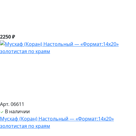
2250 ₽
Арт. 06611
В наличии
Мусхаф (Коран) Настольный — «Формат:14х20»
золотистая по краям