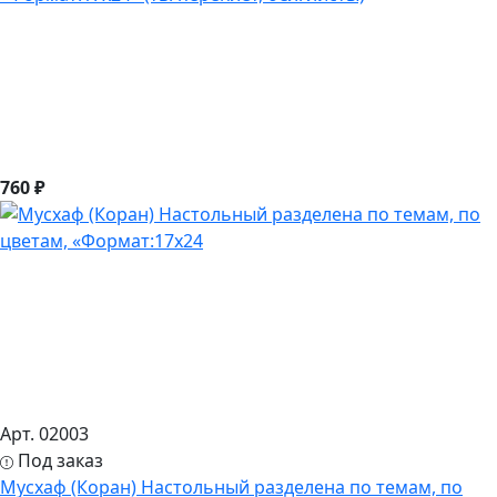
760 ₽
Арт. 02003
Под заказ
Мусхаф (Коран) Настольный разделена по темам, по