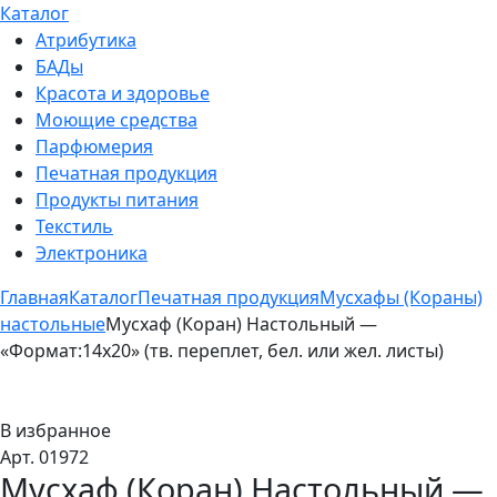
Каталог
Атрибутика
БАДы
Красота и здоровье
Моющие средства
Парфюмерия
Печатная продукция
Продукты питания
Текстиль
Электроника
Главная
Каталог
Печатная продукция
Мусхафы (Кораны)
настольные
Мусхаф (Коран) Настольный —
«Формат:14х20» (тв. переплет, бел. или жел. листы)
В избранное
Арт. 01972
Мусхаф (Коран) Настольный —