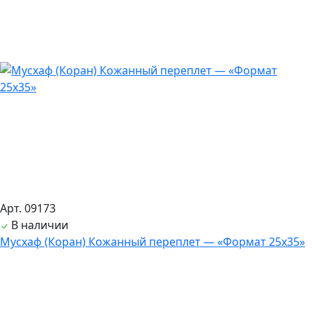
Арт. 09173
В наличии
Мусхаф (Коран) Кожанный переплет — «Формат 25х35»