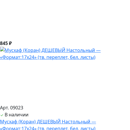
845 ₽
Арт. 09023
В наличии
Мусхаф (Коран) ДЕШЕВЫЙ Настольный —
«Формат:17х24» (тв. переплет, бел. листы)