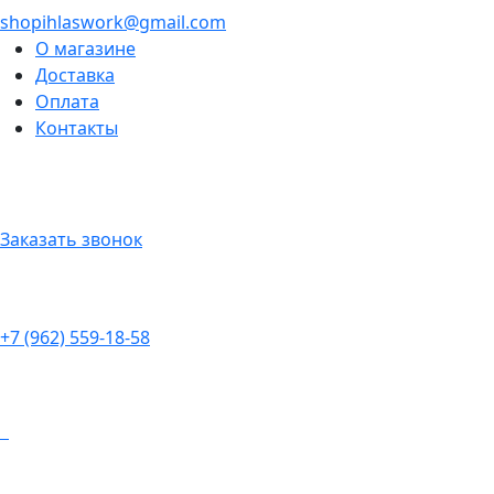
shopihlaswork@gmail.com
О магазине
Доставка
Оплата
Контакты
Заказать звонок
+7 (962) 559-18-58