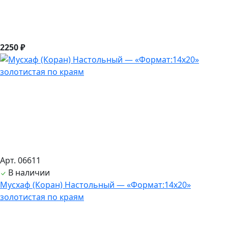
2250 ₽
Арт. 06611
В наличии
Мусхаф (Коран) Настольный — «Формат:14х20»
золотистая по краям