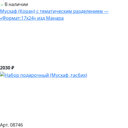
В наличии
Мусхаф (Коран) с тематическим разделением —
«Формат:17х24» изд Манара
2030 ₽
Арт. 08746