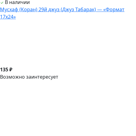
В наличии
Мусхаф (Коран) 29й джуз (Джуз Табарак) — «Формат
17х24»
135 ₽
Возможно заинтересует