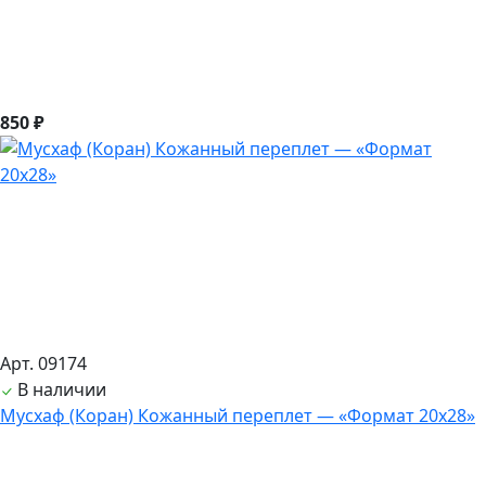
850 ₽
Арт. 09174
В наличии
Мусхаф (Коран) Кожанный переплет — «Формат 20х28»