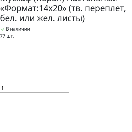
«Формат:14х20» (тв. переплет,
бел. или жел. листы)
В наличии
77 шт.