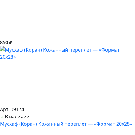
850 ₽
Арт. 09174
В наличии
Мусхаф (Коран) Кожанный переплет — «Формат 20х28»