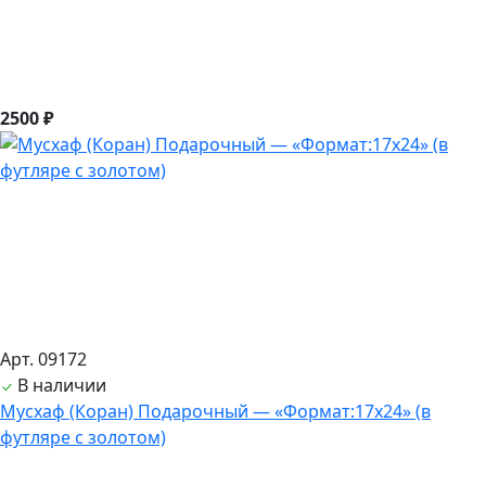
2500 ₽
Арт. 09172
В наличии
Мусхаф (Коран) Подарочный — «Формат:17х24» (в
футляре с золотом)