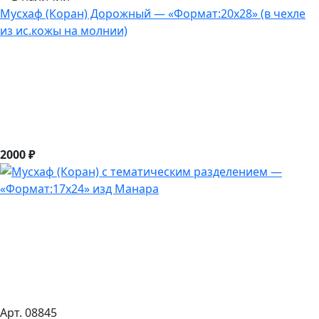
Мусхаф (Коран) Дорожный — «Формат:20х28» (в чехле
из ис.кожы на молнии)
2000 ₽
Арт. 08845