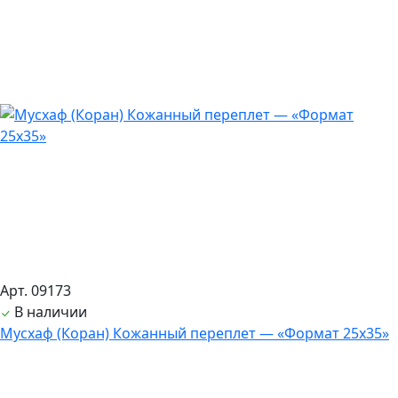
Арт. 09173
В наличии
Мусхаф (Коран) Кожанный переплет — «Формат 25х35»