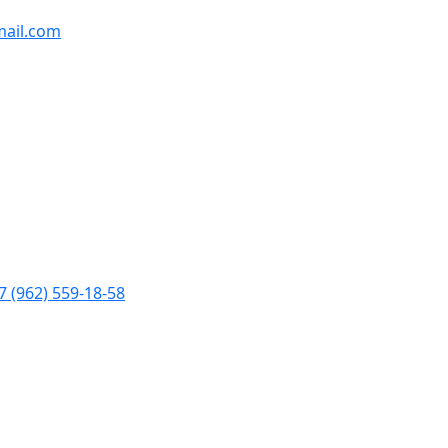
ail.com
7 (962) 559-18-58