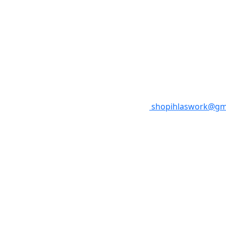
shopihlaswork@gm