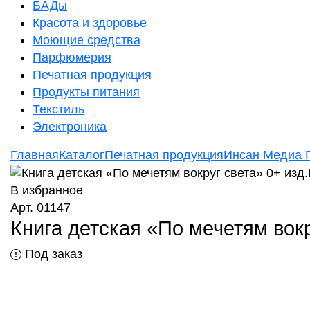
БАДы
Красота и здоровье
Моющие средства
Парфюмерия
Печатная продукция
Продукты питания
Текстиль
Электроника
Главная
Каталог
Печатная продукция
Инсан Медиа 
В избранное
Арт. 01147
Книга детская «По мечетям вок
Под заказ