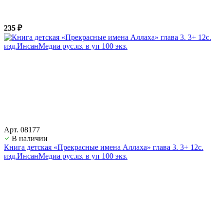
235 ₽
Арт. 08177
В наличии
Книга детская «Прекрасные имена Аллаха» глава 3. 3+ 12с.
изд.ИнсанМедиа рус.яз. в уп 100 экз.