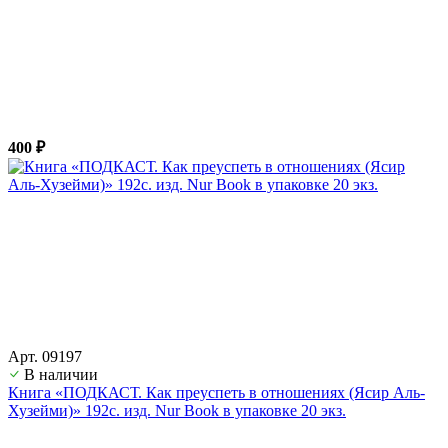
400 ₽
Арт. 09197
В наличии
Книга «ПОДКАСТ. Как преуспеть в отношениях (Ясир Аль-
Хузейми)» 192с. изд. Nur Book в упаковке 20 экз.