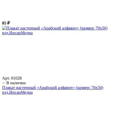
85 ₽
Арт. 01028
В наличии
Плакат настенный «Арабский алфавит» (размер: 70х50)
изд.ИнсанМедиа