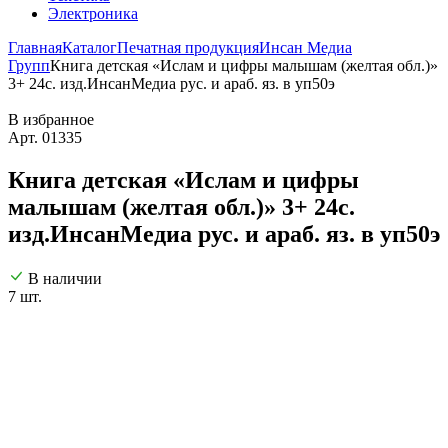
Электроника
Главная
Каталог
Печатная продукция
Инсан Медиа
Групп
Книга детская «Ислам и цифры малышам (желтая обл.)»
3+ 24с. изд.ИнсанМедиа рус. и араб. яз. в уп50э
В избранное
Арт. 01335
Книга детская «Ислам и цифры
малышам (желтая обл.)» 3+ 24с.
изд.ИнсанМедиа рус. и араб. яз. в уп50э
В наличии
7 шт.