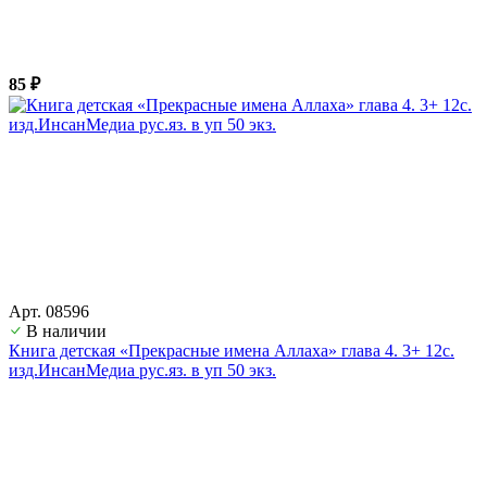
85 ₽
Арт. 08596
В наличии
Книга детская «Прекрасные имена Аллаха» глава 4. 3+ 12с.
изд.ИнсанМедиа рус.яз. в уп 50 экз.