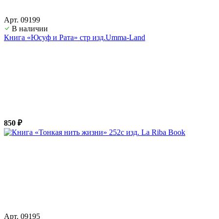
Арт. 09199
В наличии
Книга «Юсуф и Рата» стр изд.Umma-Land
850 ₽
Арт. 09195