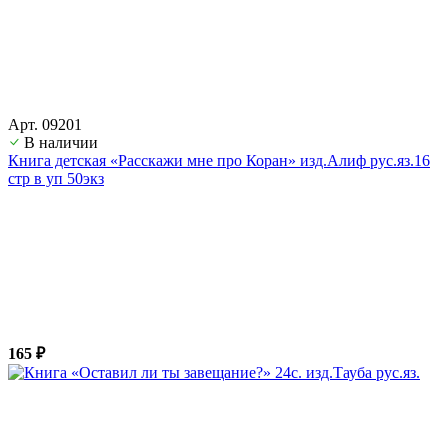
Арт. 09201
В наличии
Книга детская «Расскажи мне про Коран» изд.Алиф рус.яз.16
стр в уп 50экз
165 ₽