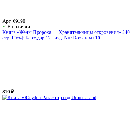
Арт. 09198
В наличии
Книга «Жены Пророка — Хранительницы откровения» 240
стр. Юсуф Берхудар 12+ изд. Nur Book в уп.10
810 ₽