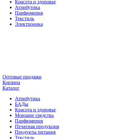
Красота и здоровье
Атрибутика
Парфюмерия
Текстиль
Электроника
Оптовые продажи
Корзина
Каталог
Атрибутика
БАДы
Красота и здоровье
Моющие средства
Парфюмерия
Печатная продукция
Продукты питания
Текстиль