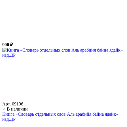
900 ₽
Арт. 09196
В наличии
Книга «Словарь отдельных слов Аль арабийя байна ядайк»
изд.ДР