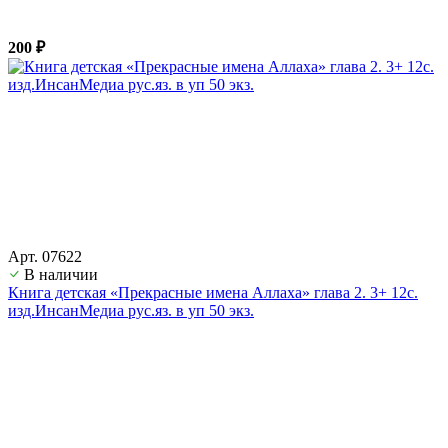
200 ₽
Арт. 07622
В наличии
Книга детская «Прекрасные имена Аллаха» глава 2. 3+ 12с.
изд.ИнсанМедиа рус.яз. в уп 50 экз.