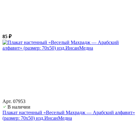
85 ₽
Арт. 07953
В наличии
Плакат настенный «Веселый Махрадж — Арабский алфавит»
(размер: 70х50) изд.ИнсанМедиа