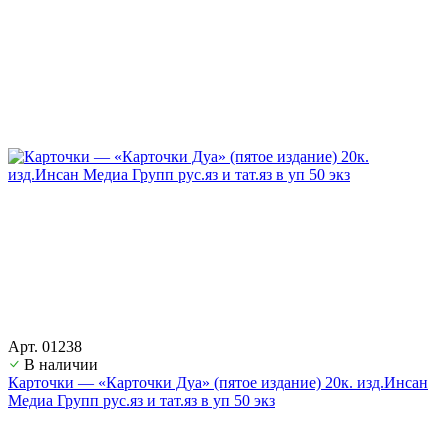
Арт. 01238
В наличии
Карточки — «Карточки Дуа» (пятое издание) 20к. изд.Инсан
Медиа Групп рус.яз и тат.яз в уп 50 экз