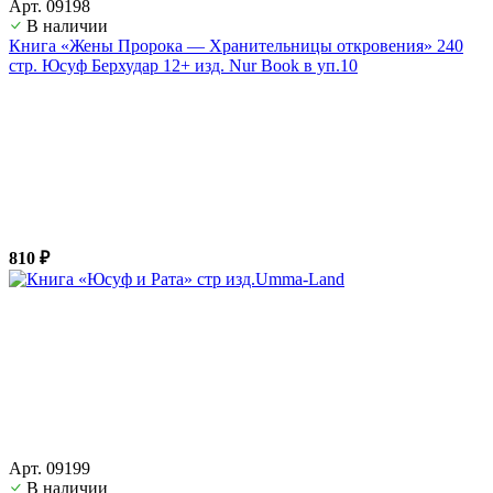
Арт. 09198
В наличии
Книга «Жены Пророка — Хранительницы откровения» 240
стр. Юсуф Берхудар 12+ изд. Nur Book в уп.10
810 ₽
Арт. 09199
В наличии