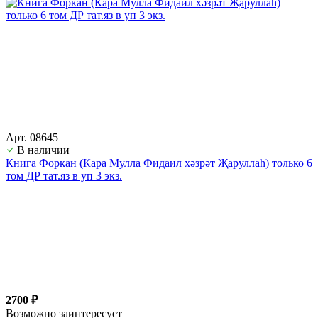
Арт. 08645
В наличии
Книга Форкан (Кара Мулла Фидаил хәзрәт Җаруллаһ) только 6
том ДР тат.яз в уп 3 экз.
2700 ₽
Возможно заинтересует