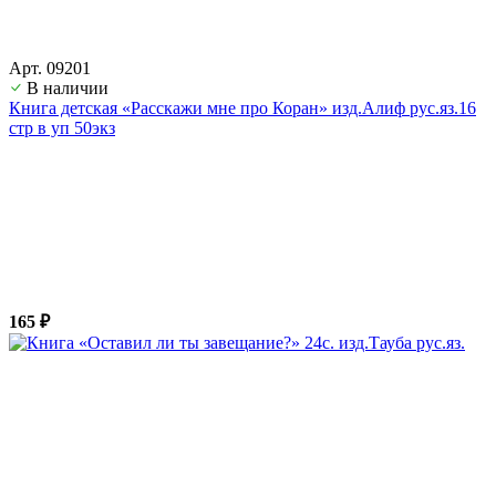
Арт. 09201
В наличии
Книга детская «Расскажи мне про Коран» изд.Алиф рус.яз.16
стр в уп 50экз
165 ₽