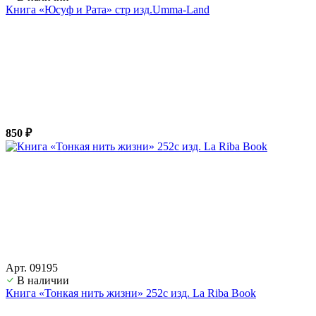
Книга «Юсуф и Рата» стр изд.Umma-Land
850 ₽
Арт. 09195
В наличии
Книга «Тонкая нить жизни» 252с изд. La Riba Book