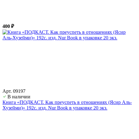
400 ₽
Арт. 09197
В наличии
Книга «ПОДКАСТ. Как преуспеть в отношениях (Ясир Аль-
Хузейми)» 192с. изд. Nur Book в упаковке 20 экз.