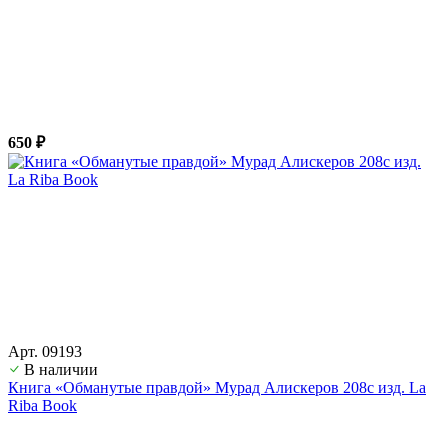
650 ₽
Арт. 09193
В наличии
Книга «Обманутые правдой» Мурад Алискеров 208с изд. La
Riba Book