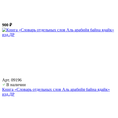
900 ₽
Арт. 09196
В наличии
Книга «Словарь отдельных слов Аль арабийя байна ядайк»
изд.ДР