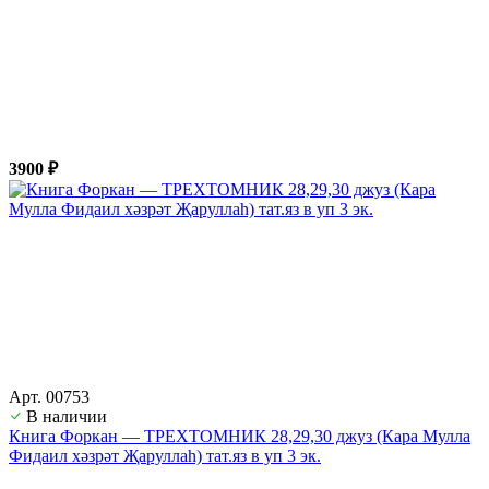
3900 ₽
Арт. 00753
В наличии
Книга Форкан — ТРЕХТОМНИК 28,29,30 джуз (Кара Мулла
Фидаил хәзрәт Җаруллаһ) тат.яз в уп 3 эк.