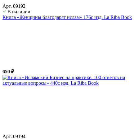
Арт. 09192
В наличии
Книга «Женщины благодарят ислам» 176с изд. La Riba Book
650 ₽
Арт. 09194