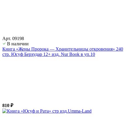
Арт. 09198
В наличии
Книга «Жены Пророка — Хранительницы откровения» 240
стр. Юсуф Берхудар 12+ изд. Nur Book в уп.10
810 ₽