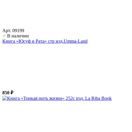
Арт. 09199
В наличии
Книга «Юсуф и Рата» стр изд.Umma-Land
850 ₽