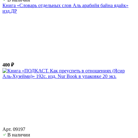
Книга «Словарь отдельных слов Аль арабийя байна ядайк»
изд.ДР
400 ₽
Арт. 09197
В наличии