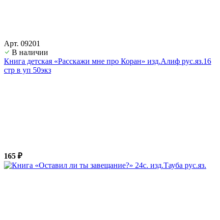
Арт. 09201
В наличии
Книга детская «Расскажи мне про Коран» изд.Алиф рус.яз.16
стр в уп 50экз
165 ₽