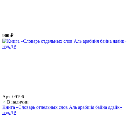
900 ₽
Арт. 09196
В наличии
Книга «Словарь отдельных слов Аль арабийя байна ядайк»
изд.ДР