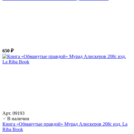
650 ₽
Арт. 09193
В наличии
Книга «Обманутые правдой» Мурад Алискеров 208с изд. La
Riba Book