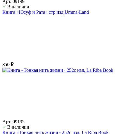
Арт. 09199
В наличии
Книга «Юсуф и Рата» стр изд.Umma-Land
850 ₽
Арт. 09195
В наличии
Книга «Тонкая нить жизни» 252с изд. La Riba Book