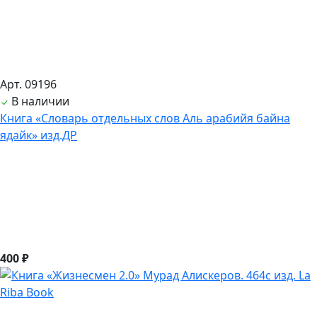
Арт. 09196
В наличии
Книга «Словарь отдельных слов Аль арабийя байна
ядайк» изд.ДР
400 ₽