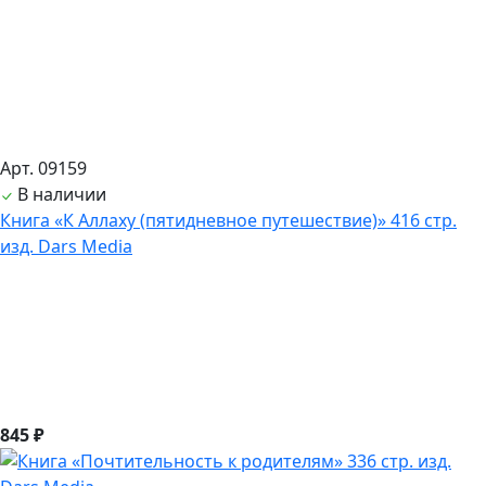
Арт. 09159
В наличии
Книга «К Аллаху (пятидневное путешествие)» 416 стр.
изд. Dars Media
845 ₽