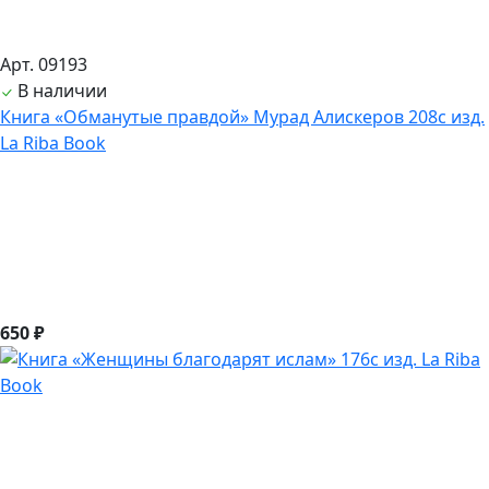
Арт. 09193
В наличии
Книга «Обманутые правдой» Мурад Алискеров 208с изд.
La Riba Book
650 ₽