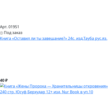
Арт. 01951
Под заказ
Книга «Оставил ли ты завещание?» 24с. изд.Тауба рус.яз.
40 ₽