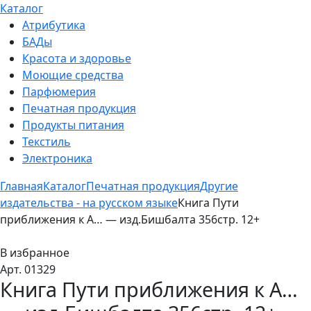
Каталог
Атрибутика
БАДы
Красота и здоровье
Моющие средства
Парфюмерия
Печатная продукция
Продукты питания
Текстиль
Электроника
Главная
Каталог
Печатная продукция
Другие
издательства - на русском языке
Книга Пути
приближения к А… — изд.Бишбалта 356стр. 12+
В избранное
Арт. 01329
Книга Пути приближения к А…