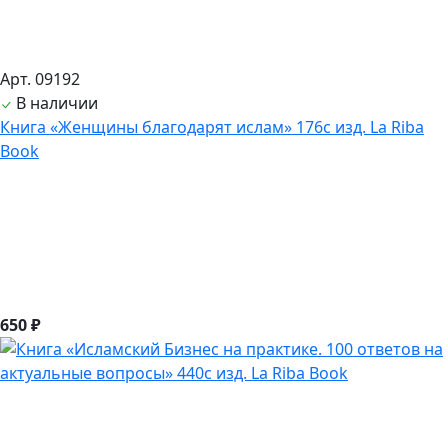
Арт. 09192
В наличии
Книга «Женщины благодарят ислам» 176с изд. La Riba
Book
650 ₽