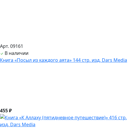
Арт. 09161
В наличии
Книга «Посыл из каждого аята» 144 стр. изд. Dars Media
455 ₽