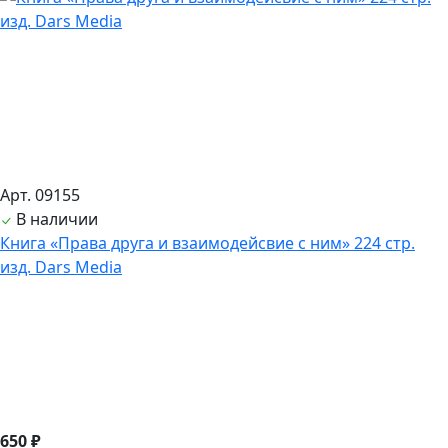
Арт. 09155
В наличии
Книга «Права друга и взаимодейсвие с ним» 224 стр.
изд. Dars Media
650 ₽