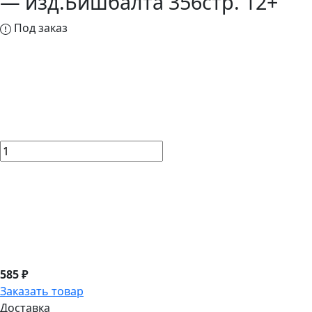
— изд.Бишбалта 356стр. 12+
Под заказ
585 ₽
Заказать товар
Доставка