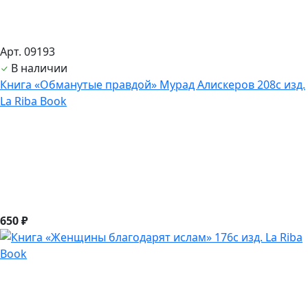
Арт. 09193
В наличии
Книга «Обманутые правдой» Мурад Алискеров 208с изд.
La Riba Book
650 ₽