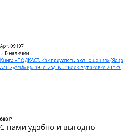
Арт. 09197
В наличии
Книга «ПОДКАСТ. Как преуспеть в отношениях (Ясир
Аль-Хузейми)» 192с. изд. Nur Book в упаковке 20 экз.
600 ₽
С нами удобно и выгодно