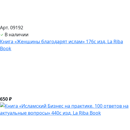
Арт. 09192
В наличии
Книга «Женщины благодарят ислам» 176с изд. La Riba
Book
650 ₽