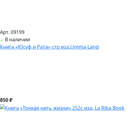
Арт. 09199
В наличии
Книга «Юсуф и Рата» стр изд.Umma-Land
850 ₽