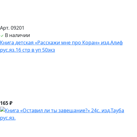
Арт. 09201
В наличии
Книга детская «Расскажи мне про Коран» изд.Алиф
рус.яз.16 стр в уп 50экз
165 ₽