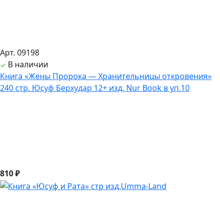
Арт. 09198
В наличии
Книга «Жены Пророка — Хранительницы откровения»
240 стр. Юсуф Берхудар 12+ изд. Nur Book в уп.10
810 ₽