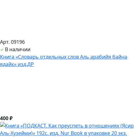
Арт. 09196
В наличии
Книга «Словарь отдельных слов Аль арабийя байна
ядайк» изд.ДР
400 ₽