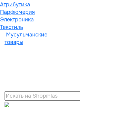
Атрибутика
Парфюмерия
Электроника
Текстиль
Мусульманские
товары