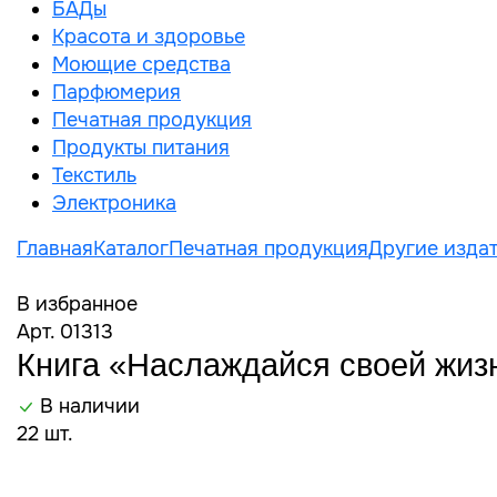
БАДы
Красота и здоровье
Моющие средства
Парфюмерия
Печатная продукция
Продукты питания
Текстиль
Электроника
Главная
Каталог
Печатная продукция
Другие издат
В избранное
Арт. 01313
Книга «Наслаждайся своей жизнь
В наличии
22 шт.