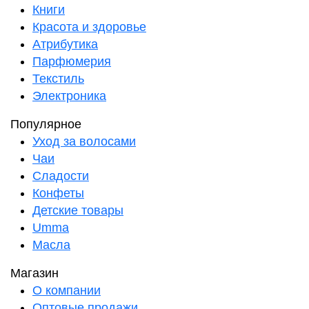
Книги
Красота и здоровье
Атрибутика
Парфюмерия
Текстиль
Электроника
Популярное
Уход за волосами
Чаи
Сладости
Конфеты
Детские товары
Umma
Масла
Магазин
О компании
Оптовые продажи