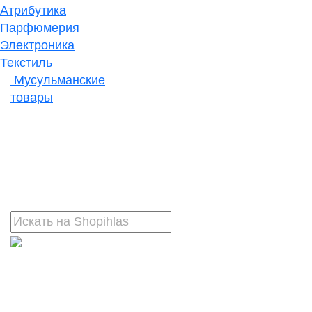
Атрибутика
Парфюмерия
Электроника
Текстиль
Мусульманские
товары