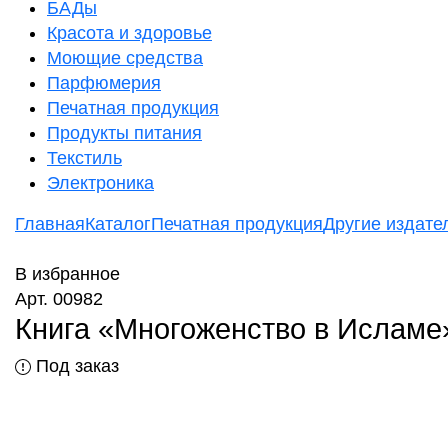
БАДы
Красота и здоровье
Моющие средства
Парфюмерия
Печатная продукция
Продукты питания
Текстиль
Электроника
Главная
Каталог
Печатная продукция
Другие издател
В избранное
Арт. 00982
Книга «Многоженство в Исламе»
Под заказ