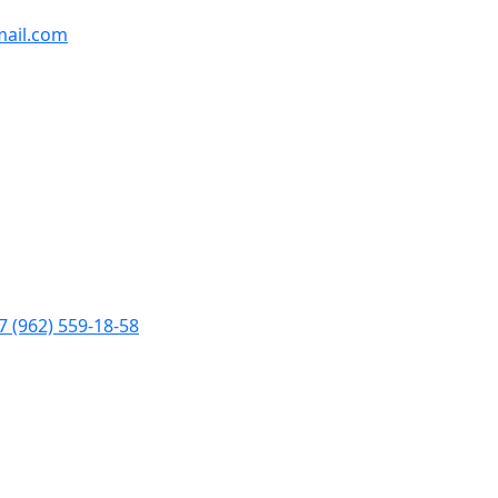
ail.com
7 (962) 559-18-58