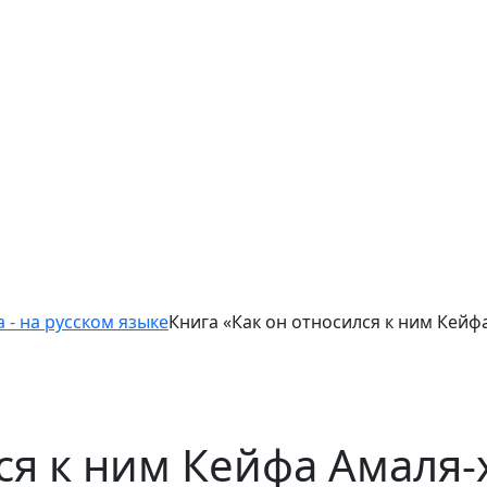
 - на русском языке
Книга «Как он относился к ним Кейф
ся к ним Кейфа Амаля-