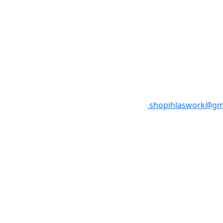
shopihlaswork@gm