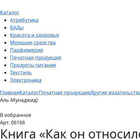
Каталог
Атрибутика
БАДы
Красота и здоровье
Моющие средства
Парфюмерия
Печатная продукция
Продукты питания
Текстиль
Электроника
Главная
Каталог
Печатная продукция
Другие издательства
Аль-Мунаджид)
В избранное
Арт. 06166
Книга «Как он относил