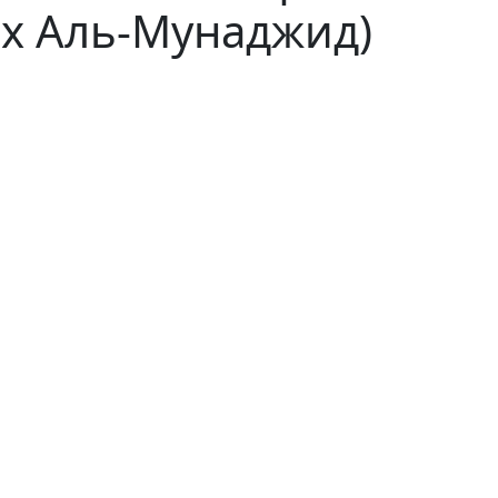
их Аль-Мунаджид)