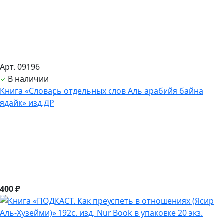
Арт. 09196
В наличии
Книга «Словарь отдельных слов Аль арабийя байна
ядайк» изд.ДР
400 ₽