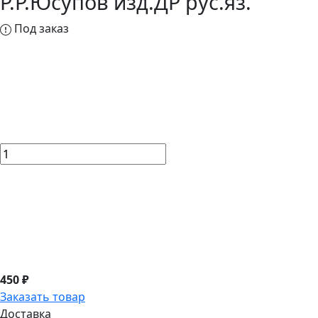
Р.Р.Юсупов изд.ДР рус.яз.
Под заказ
450 ₽
Заказать товар
Доставка