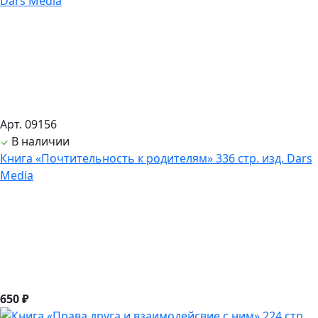
Арт. 09156
В наличии
Книга «Почтительность к родителям» 336 стр. изд. Dars
Media
650 ₽