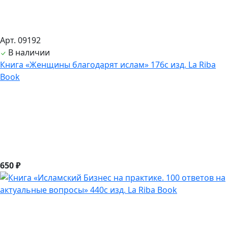
Арт. 09192
В наличии
Книга «Женщины благодарят ислам» 176с изд. La Riba
Book
650 ₽