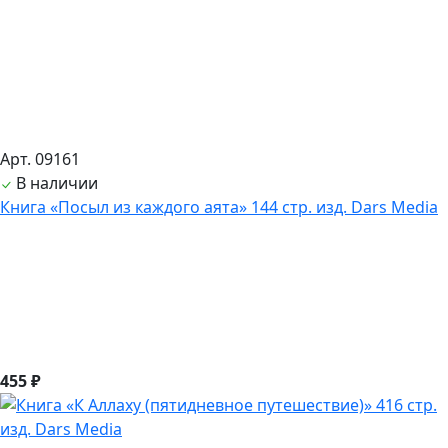
Арт. 09161
В наличии
Книга «Посыл из каждого аята» 144 стр. изд. Dars Media
455 ₽