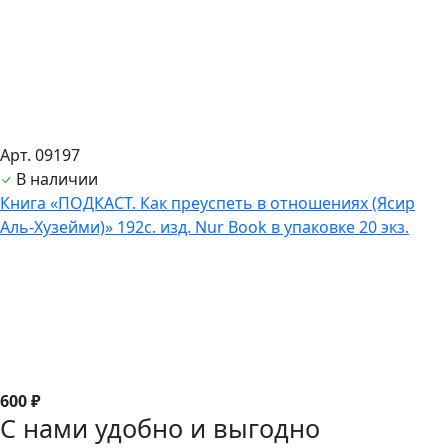
Арт. 09197
В наличии
Книга «ПОДКАСТ. Как преуспеть в отношениях (Ясир
Аль-Хузейми)» 192с. изд. Nur Book в упаковке 20 экз.
600 ₽
С нами удобно и выгодно