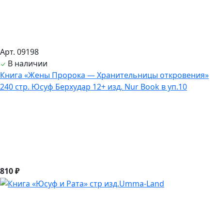
Арт. 09198
В наличии
Книга «Жены Пророка — Хранительницы откровения»
240 стр. Юсуф Берхудар 12+ изд. Nur Book в уп.10
810 ₽