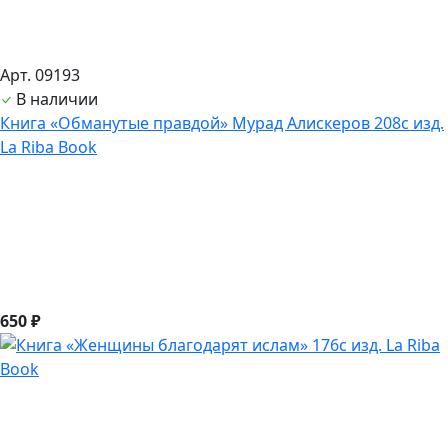
Арт. 09193
В наличии
Книга «Обманутые правдой» Мурад Алискеров 208с изд.
La Riba Book
650 ₽