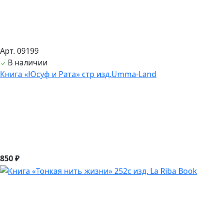
Арт. 09199
В наличии
Книга «Юсуф и Рата» стр изд.Umma-Land
850 ₽