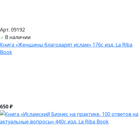
Арт. 09192
В наличии
Книга «Женщины благодарят ислам» 176с изд. La Riba
Book
650 ₽