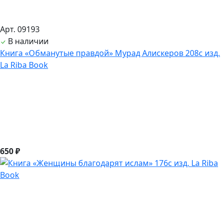
Арт. 09193
В наличии
Книга «Обманутые правдой» Мурад Алискеров 208с изд.
La Riba Book
650 ₽