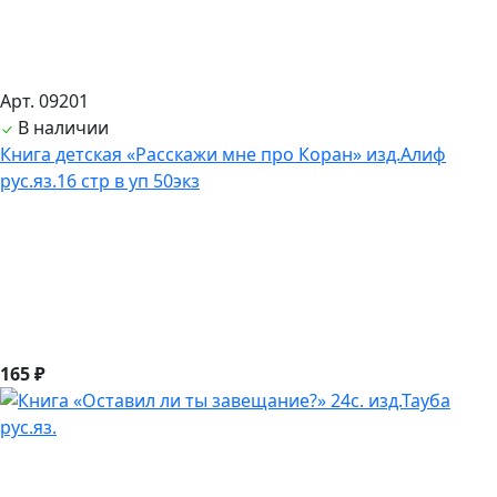
Арт. 09201
В наличии
Книга детская «Расскажи мне про Коран» изд.Алиф
рус.яз.16 стр в уп 50экз
165 ₽