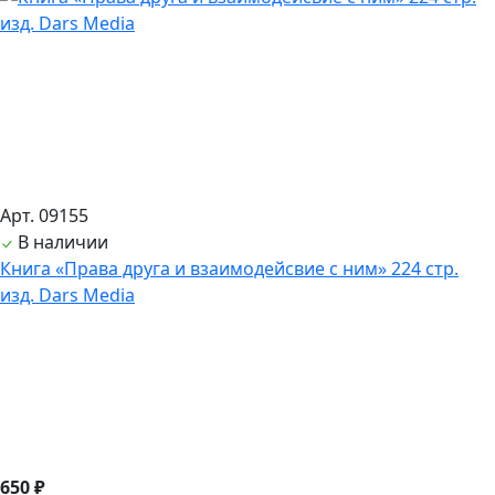
Арт. 09155
В наличии
Книга «Права друга и взаимодейсвие с ним» 224 стр.
изд. Dars Media
650 ₽