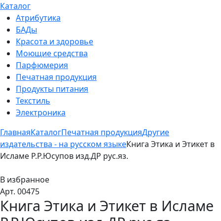
Каталог
Атрибутика
БАДы
Красота и здоровье
Моющие средства
Парфюмерия
Печатная продукция
Продукты питания
Текстиль
Электроника
Главная
Каталог
Печатная продукция
Другие
издательства - на русском языке
Книга Этика и Этикет в
Исламе Р.Р.Юсупов изд.ДР рус.яз.
В избранное
Арт. 00475
Книга Этика и Этикет в Исламе