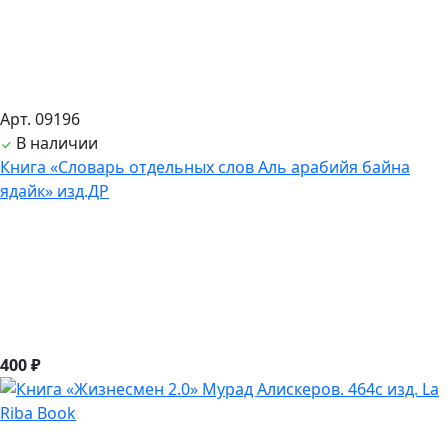
Арт. 09196
В наличии
Книга «Словарь отдельных слов Аль арабийя байна
ядайк» изд.ДР
400 ₽