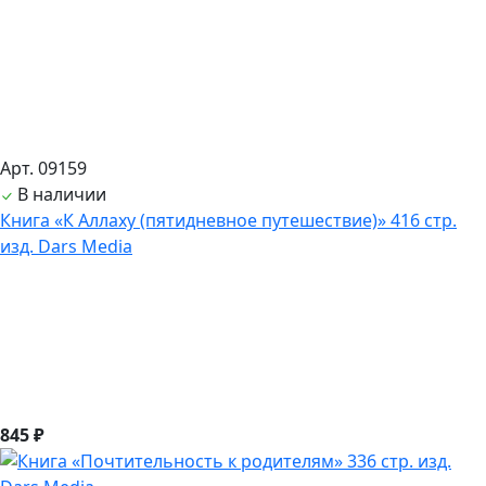
Арт. 09159
В наличии
Книга «К Аллаху (пятидневное путешествие)» 416 стр.
изд. Dars Media
845 ₽