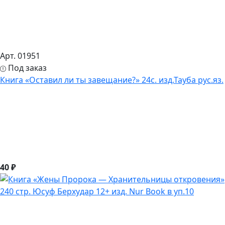
Арт. 01951
Под заказ
Книга «Оставил ли ты завещание?» 24с. изд.Тауба рус.яз.
40 ₽