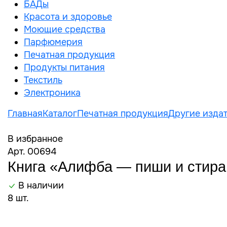
БАДы
Красота и здоровье
Моющие средства
Парфюмерия
Печатная продукция
Продукты питания
Текстиль
Электроника
Главная
Каталог
Печатная продукция
Другие издат
В избранное
Арт. 00694
Книга «Алифба — пиши и стирай
В наличии
8 шт.