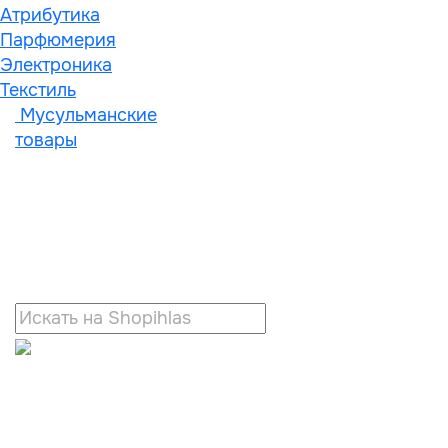
Атрибутика
Парфюмерия
Электроника
Текстиль
Мусульманские
товары