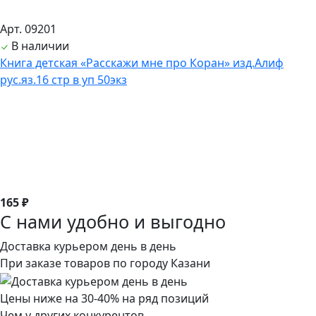
Арт. 09201
В наличии
Книга детская «Расскажи мне про Коран» изд.Алиф
рус.яз.16 стр в уп 50экз
165 ₽
С нами удобно и выгодно
Доставка курьером день в день
При заказе товаров по городу Казани
Цены ниже на 30-40% на ряд позиций
Чем у других конкурентов