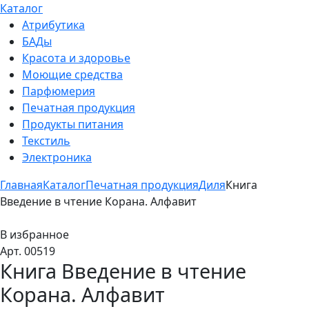
Каталог
Атрибутика
БАДы
Красота и здоровье
Моющие средства
Парфюмерия
Печатная продукция
Продукты питания
Текстиль
Электроника
Главная
Каталог
Печатная продукция
Диля
Книга
Введение в чтение Корана. Алфавит
В избранное
Арт. 00519
Книга Введение в чтение
Корана. Алфавит