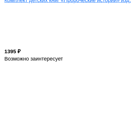
Комплект детских книг «Пророческие истории» изд
1395 ₽
Возможно заинтересует