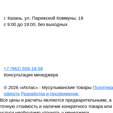
г. Казань, ул. Парижской Коммуны, 19
с 9:00 до 19:00, без выходных
+7 (962) 559-18-58
Консультация менеджера
© 2026 «Ихлас» - Мусульманские товары
Политика
оферта
Разработка и продвижение
Все цены и расчеты являются предварительными, а
точную стоимость и наличие конкретного товара или
услуги необходимо уточнять у менеджера.