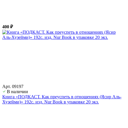
400 ₽
Арт. 09197
В наличии
Книга «ПОДКАСТ. Как преуспеть в отношениях (Ясир Аль-
Хузейми)» 192с. изд. Nur Book в упаковке 20 экз.