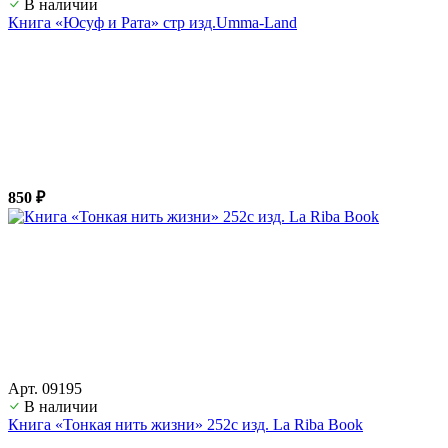
В наличии
Книга «Юсуф и Рата» стр изд.Umma-Land
850 ₽
Арт. 09195
В наличии
Книга «Тонкая нить жизни» 252с изд. La Riba Book