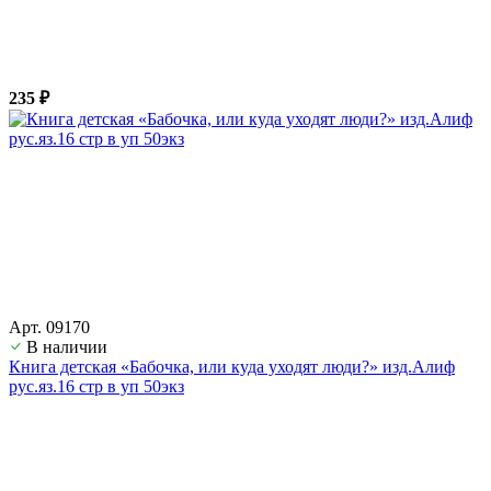
235 ₽
Арт. 09170
В наличии
Книга детская «Бабочка, или куда уходят люди?» изд.Алиф
рус.яз.16 стр в уп 50экз