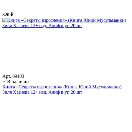
820 ₽
Арт. 09103
В наличии
Книга «Секреты взросления» (Книга Юной Мусульманки)
Зиля Хазиева 12+ изд. Алиф в уп 20 шт