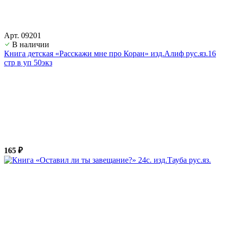
Арт. 09201
В наличии
Книга детская «Расскажи мне про Коран» изд.Алиф рус.яз.16
стр в уп 50экз
165 ₽