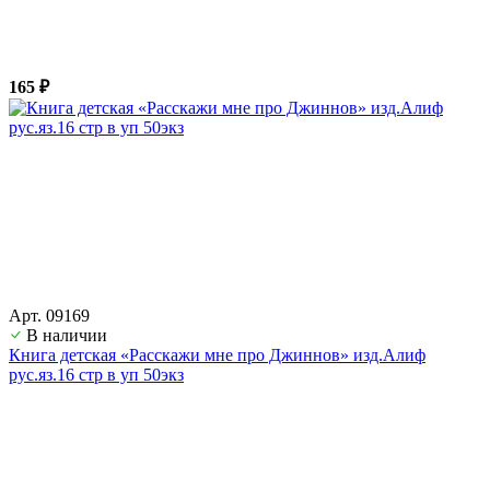
165 ₽
Арт. 09169
В наличии
Книга детская «Расскажи мне про Джиннов» изд.Алиф
рус.яз.16 стр в уп 50экз