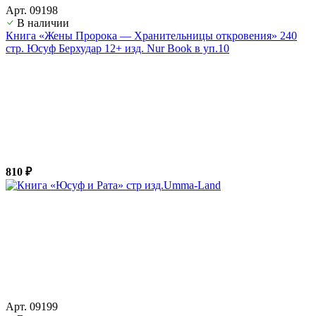
Арт. 09198
В наличии
Книга «Жены Пророка — Хранительницы откровения» 240
стр. Юсуф Берхудар 12+ изд. Nur Book в уп.10
810 ₽
Арт. 09199