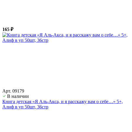
165 ₽
Арт. 09179
В наличии
Книга детская «Я Аль-Акса, и я расскажу вам о себе…» 5+,
Алиф в уп 50шт, 36стр