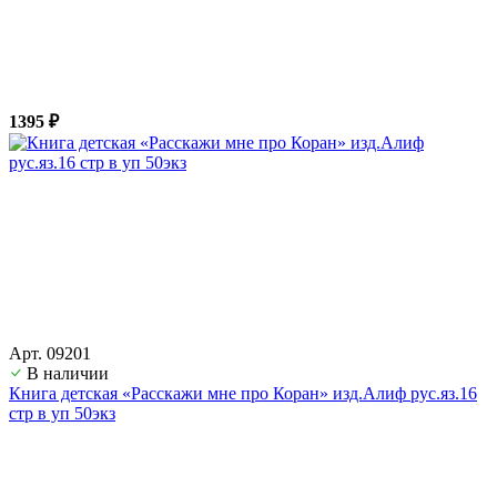
1395 ₽
Арт. 09201
В наличии
Книга детская «Расскажи мне про Коран» изд.Алиф рус.яз.16
стр в уп 50экз