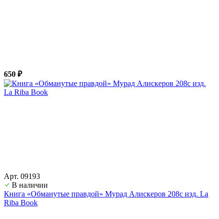
650 ₽
Арт. 09193
В наличии
Книга «Обманутые правдой» Мурад Алискеров 208с изд. La
Riba Book