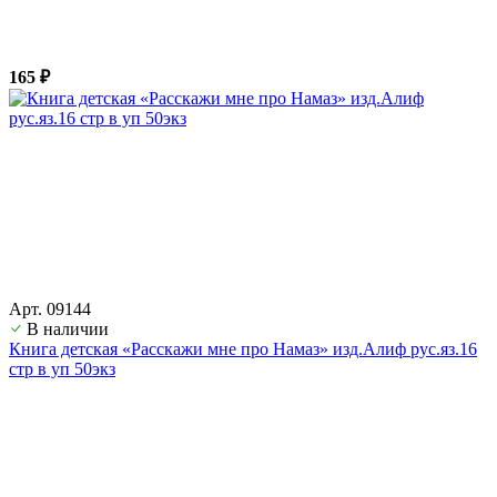
165 ₽
Арт. 09144
В наличии
Книга детская «Расскажи мне про Намаз» изд.Алиф рус.яз.16
стр в уп 50экз