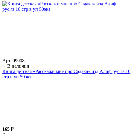
Арт. 09008
В наличии
Книга детская «Расскажи мне про Садака» изд.Алиф рус.яз.16
стр в уп 50экз
165 ₽