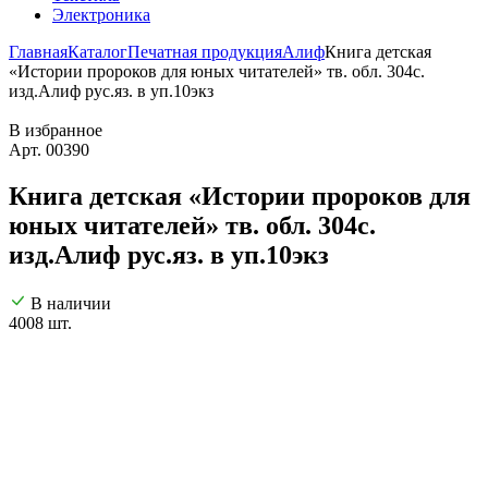
Электроника
Главная
Каталог
Печатная продукция
Алиф
Книга детская
«Истории пророков для юных читателей» тв. обл. 304с.
изд.Алиф рус.яз. в уп.10экз
В избранное
Арт. 00390
Книга детская «Истории пророков для
юных читателей» тв. обл. 304с.
изд.Алиф рус.яз. в уп.10экз
В наличии
4008 шт.