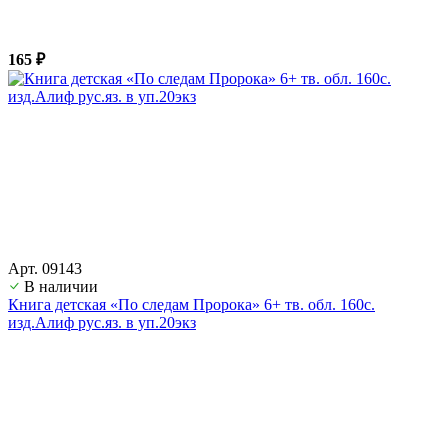
165 ₽
Арт. 09143
В наличии
Книга детская «По следам Пророка» 6+ тв. обл. 160с.
изд.Алиф рус.яз. в уп.20экз