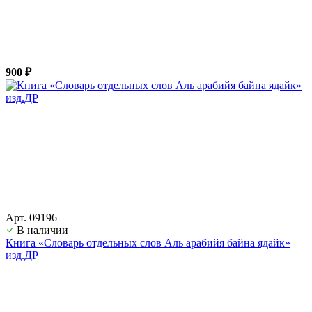
900 ₽
Арт. 09196
В наличии
Книга «Словарь отдельных слов Аль арабийя байна ядайк»
изд.ДР