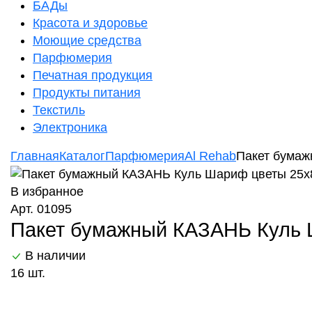
БАДы
Красота и здоровье
Моющие средства
Парфюмерия
Печатная продукция
Продукты питания
Текстиль
Электроника
Главная
Каталог
Парфюмерия
Al Rehab
Пакет бумаж
В избранное
Арт. 01095
Пакет бумажный КАЗАНЬ Куль 
В наличии
16 шт.