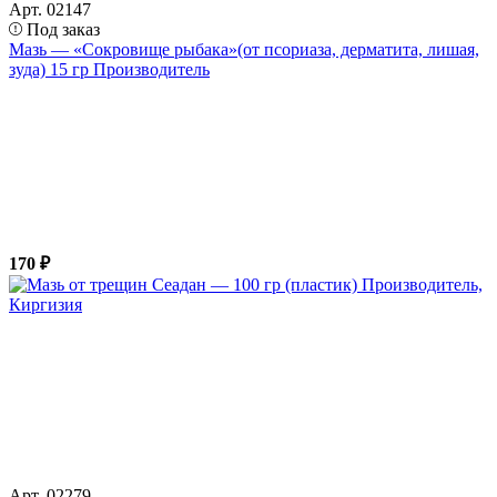
Арт. 02147
Под заказ
Мазь — «Сокровище рыбака»(от псориаза, дерматита, лишая,
зуда) 15 гр Производитель
170 ₽
Арт. 02279