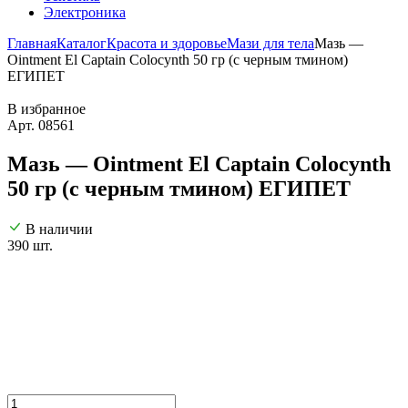
Электроника
Главная
Каталог
Красота и здоровье
Мази для тела
Мазь —
Ointment El Captain Colocynth 50 гр (с черным тмином)
ЕГИПЕТ
В избранное
Арт. 08561
Мазь — Ointment El Captain Colocynth
50 гр (с черным тмином) ЕГИПЕТ
В наличии
390 шт.