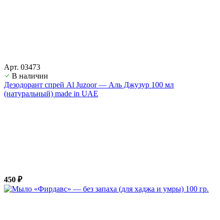
Арт. 03473
В наличии
Дезодорант спрей Al Juzoor — Аль Джузур 100 мл
(натуральный) made in UAE
450 ₽