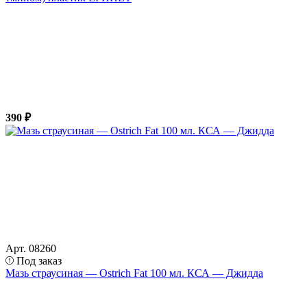
390 ₽
Арт. 08260
Под заказ
Мазь страусиная — Ostrich Fat 100 мл. КСА — Джидда