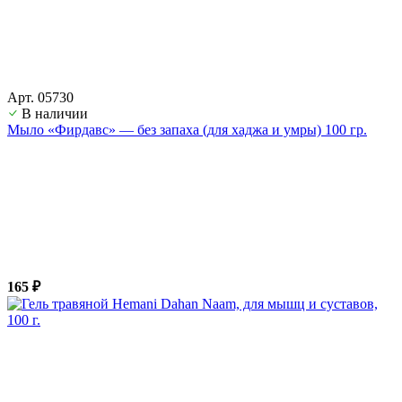
Арт. 05730
В наличии
Мыло «Фирдавс» — без запаха (для хаджа и умры) 100 гр.
165 ₽