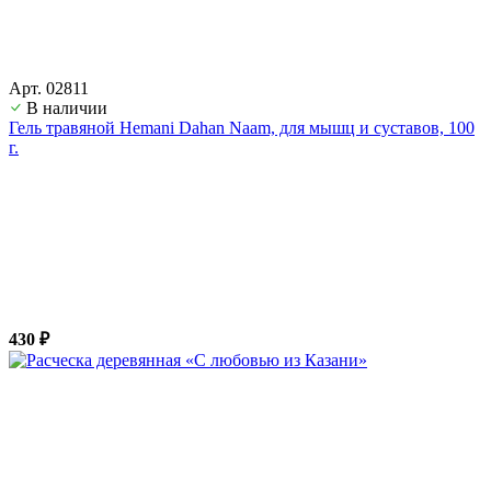
Арт. 02811
В наличии
Гель травяной Hemani Dahan Naam, для мышц и суставов, 100
г.
430 ₽