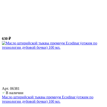
630 ₽
Арт. 06381
В наличии
Масло штирийской тыквы премиум Ecodinar (отжим по
технологии дубовой бочки) 100 мл.