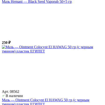
Мазь Hemani — Black Seed Vaporub 50+5 гр
250 ₽
Арт. 08562
В наличии
Мазь — Ointment Colocynt El HAWAG 50 гр (с черным
тмином) пластик ЕГИПЕТ