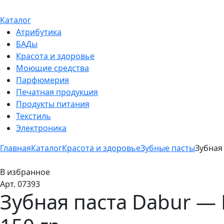
Каталог
Атрибутика
БАДы
Красота и здоровье
Моющие средства
Парфюмерия
Печатная продукция
Продукты питания
Текстиль
Электроника
Главная
Каталог
Красота и здоровье
Зубные пасты
Зубная 
В избранное
Арт. 07393
Зубная паста Dabur — H