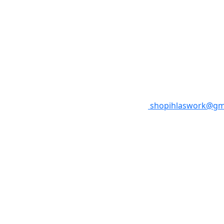
shopihlaswork@gm