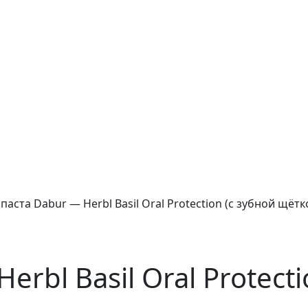
паста Dabur — Herbl Basil Oral Protection (с зубной щётк
erbl Basil Oral Protect