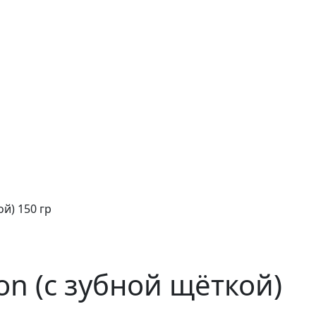
ой) 150 гр
ion (с зубной щёткой)