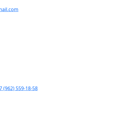
ail.com
7 (962) 559-18-58