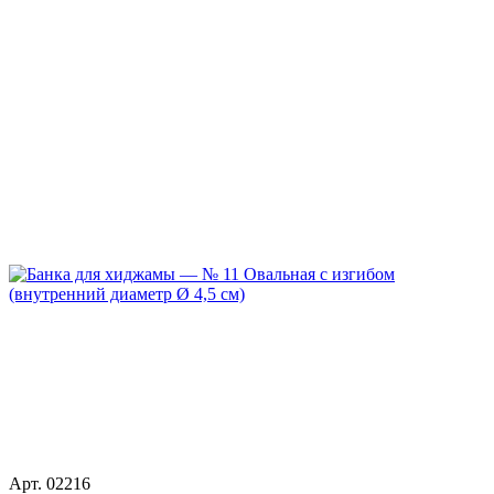
Арт. 02216