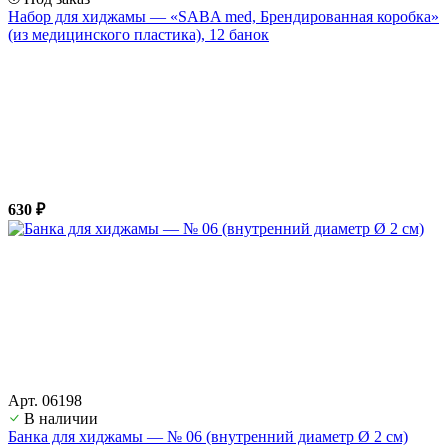
Набор для хиджамы — «SABA med, Брендированная коробка»
(из медицинского пластика), 12 банок
630 ₽
Арт. 06198
В наличии
Банка для хиджамы — № 06 (внутренний диаметр Ø 2 см)