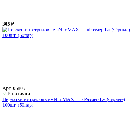
305 ₽
Арт. 05805
В наличии
Перчатки нитриловые «NitriMAX — «Размер L» (чёрные)
100шт. (50пар)