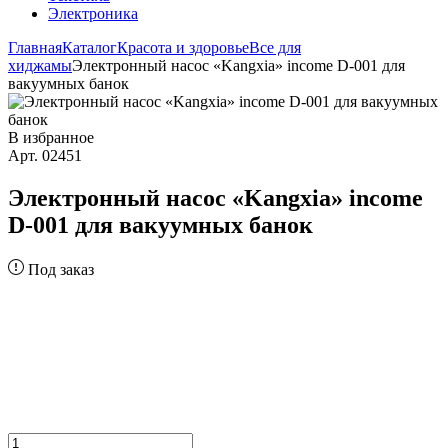
Электроника
Главная
Каталог
Красота и здоровье
Все для
хиджамы
Электронный насос «Kangxia» income D-001 для
вакуумных банок
В избранное
Арт. 02451
Электронный насос «Kangxia» income
D-001 для вакуумных банок
Под заказ