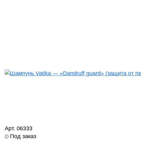
Арт. 06333
Под заказ