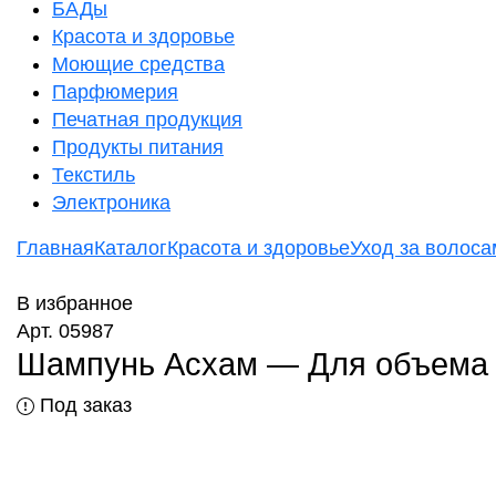
БАДы
Красота и здоровье
Моющие средства
Парфюмерия
Печатная продукция
Продукты питания
Текстиль
Электроника
Главная
Каталог
Красота и здоровье
Уход за волоса
В избранное
Арт. 05987
Шампунь Асхам — Для объема и 
Под заказ