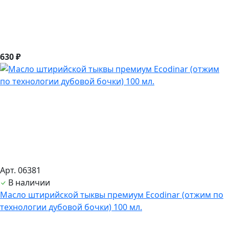
630 ₽
Арт. 06381
В наличии
Масло штирийской тыквы премиум Ecodinar (отжим по
технологии дубовой бочки) 100 мл.