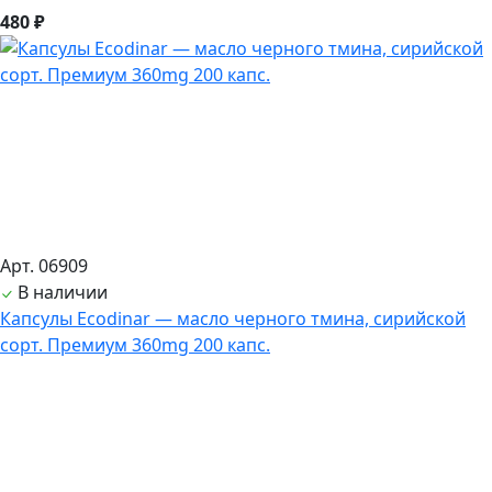
480 ₽
Арт. 06909
В наличии
Капсулы Ecodinar — масло черного тмина, сирийской
сорт. Премиум 360mg 200 капс.