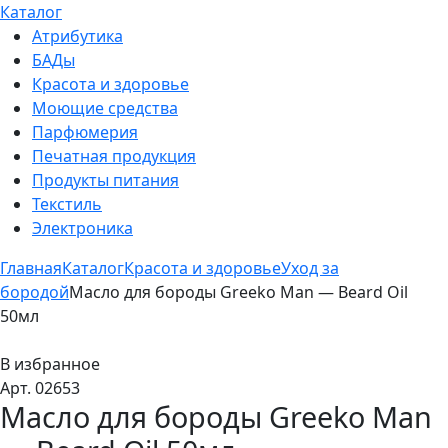
Каталог
Атрибутика
БАДы
Красота и здоровье
Моющие средства
Парфюмерия
Печатная продукция
Продукты питания
Текстиль
Электроника
Главная
Каталог
Красота и здоровье
Уход за
бородой
Масло для бороды Greeko Man — Beard Oil
50мл
В избранное
Арт. 02653
Масло для бороды Greeko Man