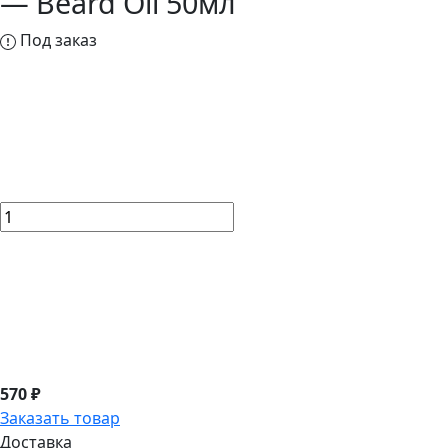
— Beard Oil 50мл
Под заказ
570 ₽
Заказать товар
Доставка