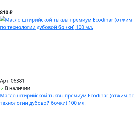
810 ₽
Арт. 06381
В наличии
Масло штирийской тыквы премиум Ecodinar (отжим по
технологии дубовой бочки) 100 мл.