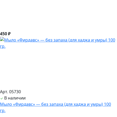
450 ₽
Арт. 05730
В наличии
Мыло «Фирдавс» — без запаха (для хаджа и умры) 100
гр.