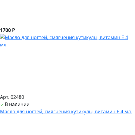
1700 ₽
Арт. 02480
В наличии
Масло для ногтей, смягчения кутикулы, витамин Е 4 мл.