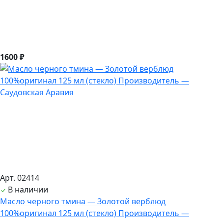
1600 ₽
Арт. 02414
В наличии
Масло черного тмина — Золотой верблюд
100%оригинал 125 мл (стекло) Производитель —