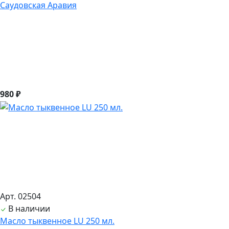
Саудовская Аравия
980 ₽
Арт. 02504
В наличии
Масло тыквенное LU 250 мл.