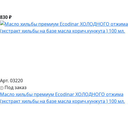
830 ₽
Арт. 03220
Под заказ
Масло хильбы премиум Ecodinar ХОЛОДНОГО отжима
(экстракт хильбы на базе масла корич.кунжута ) 100 мл.