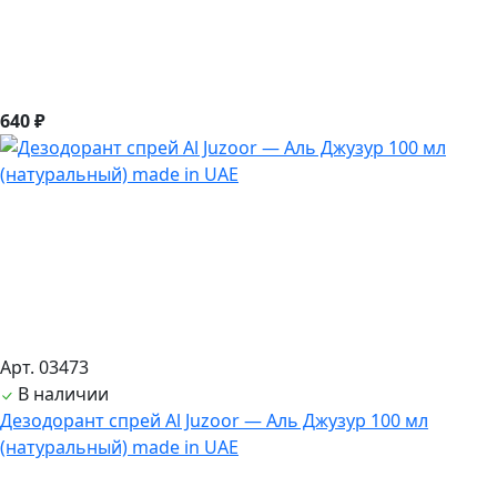
640 ₽
Арт. 03473
В наличии
Дезодорант спрей Al Juzoor — Аль Джузур 100 мл
(натуральный) made in UAE