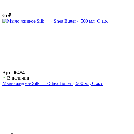
65 ₽
Арт. 06484
В наличии
Мыло жидкое Silk — «Shea Butter», 500 мл, О.а.э.