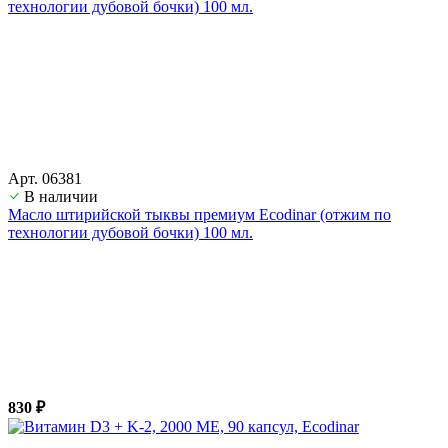
Арт. 06381
В наличии
Масло штирийской тыквы премиум Ecodinar (отжим по
технологии дубовой бочки) 100 мл.
830 ₽