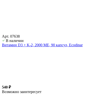
Арт. 07638
В наличии
Витамин D3 + K-2, 2000 ME, 90 капсул, Ecodinar
540 ₽
Возможно заинтересует