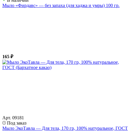
В наличии
Мыло «Фирдавс» — без запаха (для хаджа и умры) 100 гр.
165 ₽
Арт. 09181
Под заказ
Мыло ЭкоТавла — Для тела, 170 гр, 100% натуральное, ГОСТ