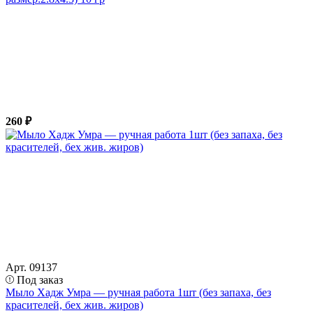
260 ₽
Арт. 09137
Под заказ
Мыло Хадж Умра — ручная работа 1шт (без запаха, без
красителей, бех жив. жиров)