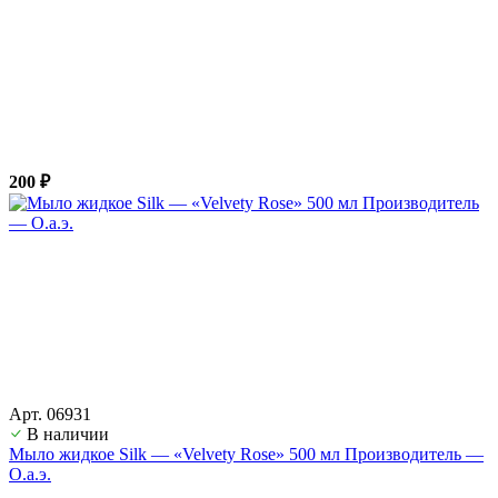
200 ₽
Арт. 06931
В наличии
Мыло жидкое Silk — «Velvety Rose» 500 мл Производитель —
О.а.э.