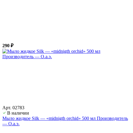
290 ₽
Арт. 02783
В наличии
Мыло жидкое Silk — «midnigth orchid» 500 мл Производитель
— О.а.э.