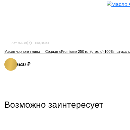
Под заказ
Арт. 03310
Масло черного тмина — Сеадан «Premium» 250 мл (стекло) 100% натурал
640 ₽
Возможно заинтересует