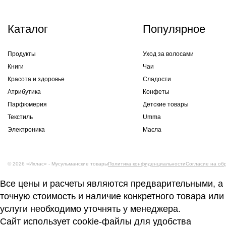
Каталог
Популярное
Продукты
Уход за волосами
Книги
Чаи
Красота и здоровье
Сладости
Атрибутика
Конфеты
Парфюмерия
Детские товары
Текстиль
Umma
Электроника
Масла
© 2026 «Ихлас» - Мусульманские товары
Политика конфиденциальности
Согласие на об
Все цены и расчеты являются предварительными, а
точную стоимость и наличие конкретного товара или
услуги необходимо уточнять у менеджера.
Сайт использует cookie-файлы для удобства