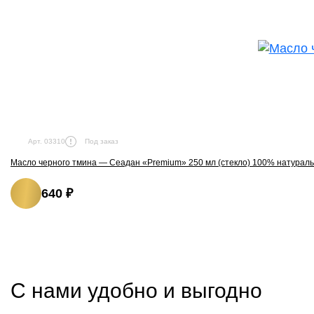
Под заказ
Арт. 03310
Масло черного тмина — Сеадан «Premium» 250 мл (стекло) 100% натурал
640 ₽
С нами удобно и выгодно