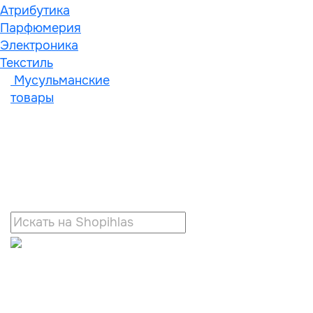
Атрибутика
Парфюмерия
Электроника
Текстиль
Мусульманские
товары