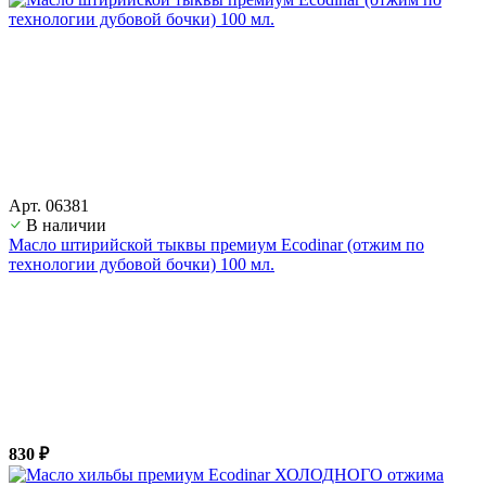
Арт. 06381
В наличии
Масло штирийской тыквы премиум Ecodinar (отжим по
технологии дубовой бочки) 100 мл.
830 ₽