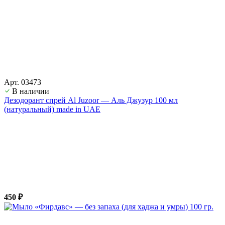
Арт. 03473
В наличии
Дезодорант спрей Al Juzoor — Аль Джузур 100 мл
(натуральный) made in UAE
450 ₽