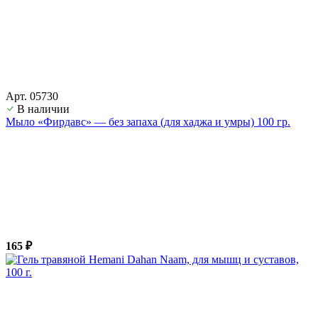
Арт. 05730
В наличии
Мыло «Фирдавс» — без запаха (для хаджа и умры) 100 гр.
165 ₽