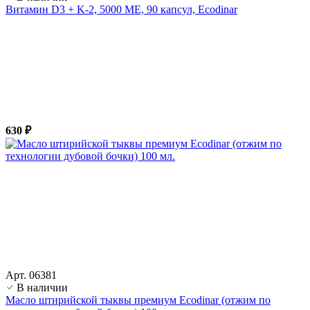
Витамин D3 + K-2, 5000 ME, 90 капсул, Ecodinar
630 ₽
Арт. 06381
В наличии
Масло штирийской тыквы премиум Ecodinar (отжим по