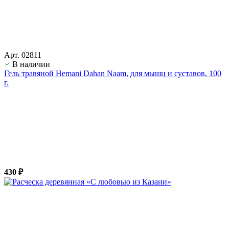
Арт. 02811
В наличии
Гель травяной Hemani Dahan Naam, для мышц и суставов, 100
г.
430 ₽