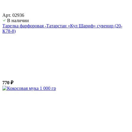
Арт. 02936
В наличии
Тарелка фарфоровая -Татарстан «Кул Шариф» сувенир (20-
К78-8)
770 ₽