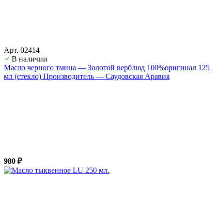
Арт. 02414
В наличии
Масло черного тмина — Золотой верблюд 100%оригинал 125
мл (стекло) Производитель — Саудовская Аравия
980 ₽