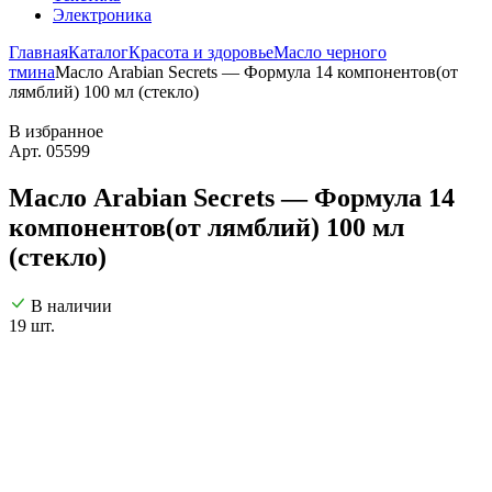
Электроника
Главная
Каталог
Красота и здоровье
Масло черного
тмина
Масло Arabian Secrets — Формула 14 компонентов(от
лямблий) 100 мл (стекло)
В избранное
Арт. 05599
Масло Arabian Secrets — Формула 14
компонентов(от лямблий) 100 мл
(стекло)
В наличии
19 шт.