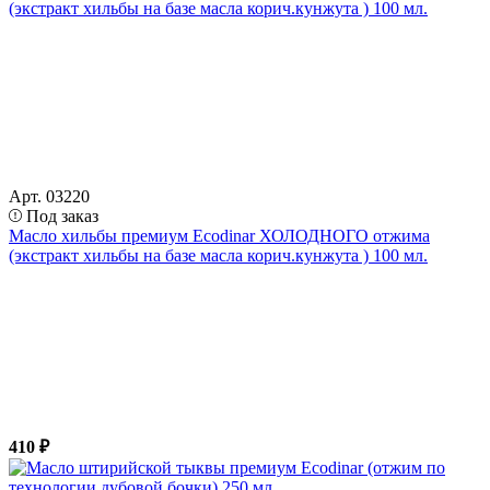
Арт. 03220
Под заказ
Масло хильбы премиум Ecodinar ХОЛОДНОГО отжима
(экстракт хильбы на базе масла корич.кунжута ) 100 мл.
410 ₽