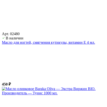
Арт. 02480
В наличии
Масло для ногтей, смягчения кутикулы, витамин Е 4 мл.
450 ₽