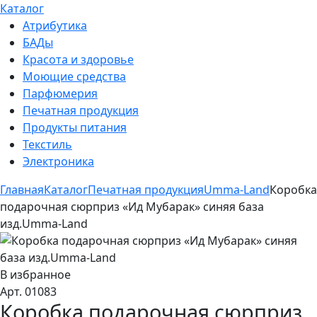
Каталог
Атрибутика
БАДы
Красота и здоровье
Моющие средства
Парфюмерия
Печатная продукция
Продукты питания
Текстиль
Электроника
Главная
Каталог
Печатная продукция
Umma-Land
Коробка
подарочная сюрприз «Ид Мубарак» синяя база
изд.Umma-Land
В избранное
Арт. 01083
Коробка подарочная сюрприз