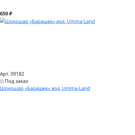
650 ₽
Арт. 09182
Под заказ
Шокошар «Барашек» изд. Umma-Land