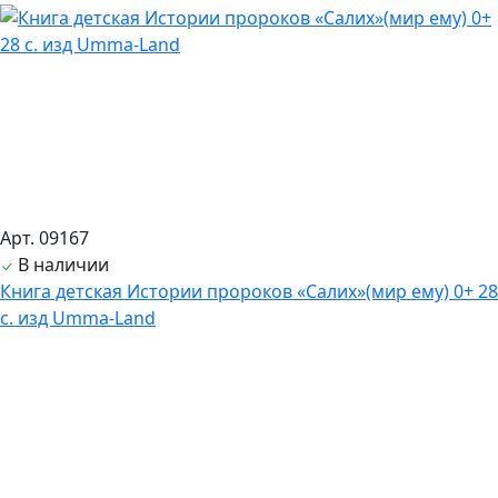
Арт. 09167
В наличии
Книга детская Истории пророков «Салих»(мир ему) 0+ 28
с. изд Umma-Land