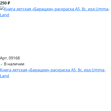
250 ₽
Арт. 09168
В наличии
Книга детская «Барашки» раскраска А5, 8с. изд.Umma-
Land