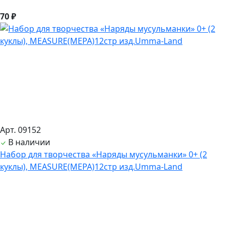
70 ₽
Арт. 09152
В наличии
Набор для творчества «Наряды мусульманки» 0+ (2
куклы), MEASURE(МЕРА)12стр изд.Umma-Land