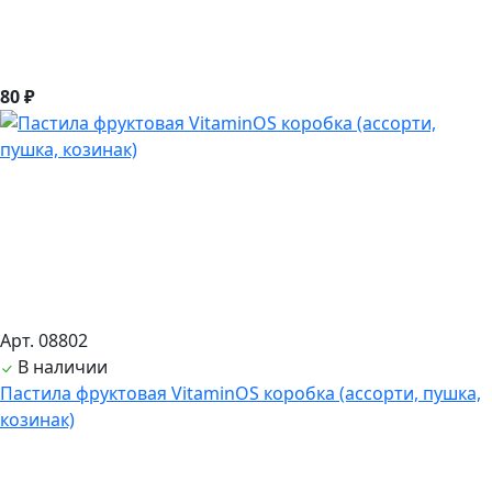
80 ₽
Арт. 08802
В наличии
Пастила фруктовая VitaminOS коробка (ассорти, пушка,
козинак)