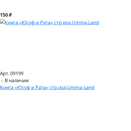
150 ₽
Арт. 09199
В наличии
Книга «Юсуф и Рата» стр изд.Umma-Land