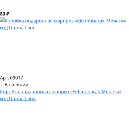
80 ₽
Арт. 09017
В наличии
Коробка подарочная сюрприз «Eid mubarak-Мечети»
изд.Umma-Land