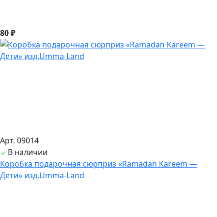
80 ₽
Арт. 09014
В наличии
Коробка подарочная сюрприз «Ramadan Kareem —
Дети» изд.Umma-Land