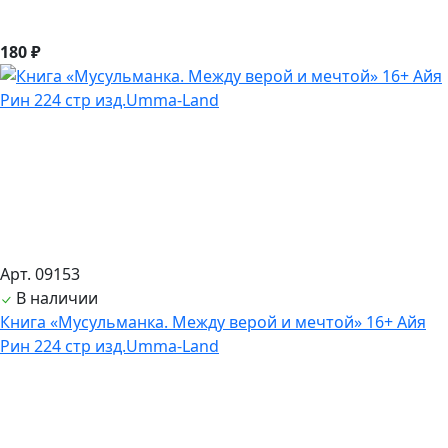
180 ₽
Арт. 09153
В наличии
Книга «Мусульманка. Между верой и мечтой» 16+ Айя
Рин 224 стр изд.Umma-Land